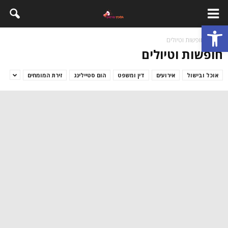
פתח סרגל נגישות
בית
חופשות וטיולים
חופשות וטיולים
אוכל ובישול
אירועים
דין ומשפט
הום סטיילינג
זירת המומחים