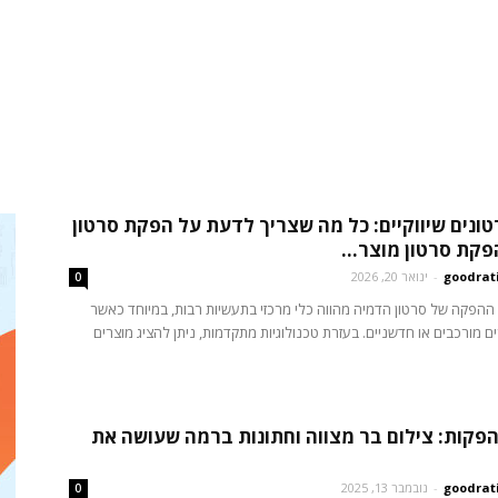
ונים שיווקיים: כל מה שצריך לדעת על הפקת סרטון
פקת סרטון מוצר...
goodrat
-
ינואר 20, 2026
0
ההפקה של סרטון הדמיה מהווה כלי מרכזי בתעשיות רבות, במיוחד כאשר
ם מורכבים או חדשניים. בעזרת טכנולוגיות מתקדמות, ניתן להציג מוצרים
הפקות: צילום בר מצווה וחתונות ברמה שעושה את
goodrat
-
נובמבר 13, 2025
0