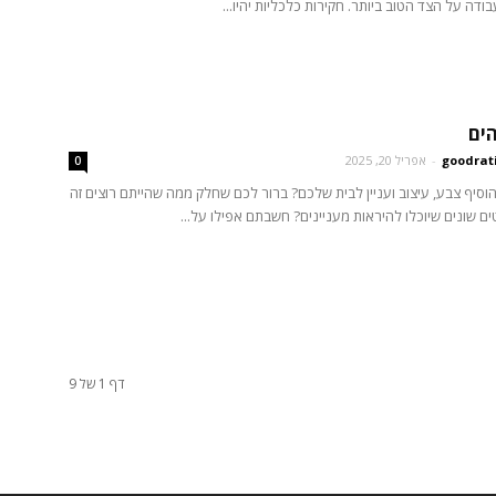
דה על הצד הטוב ביותר. חקירות כלכליות יהיו...
הים
goodrat
-
אפריל 20, 2025
0
וסיף צבע, עיצוב ועניין לבית שלכם? ברור לכם שחלק ממה שהייתם רוצים זה
 שונים שיוכלו להיראות מעניינים? חשבתם אפילו על...
דף 1 של 9