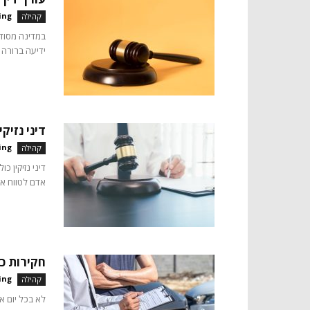
ing
קהילה
במדינה מסוד
ידיעה ברורה 
דיני נזיק
ing
קהילה
דיני נזיקין כו
אדם לטווח אר
חקירות כ
ing
קהילה
לא בכל יום א