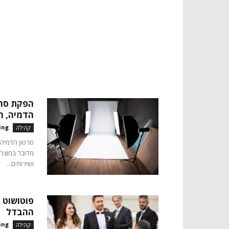
הפקת סרט
הדמיה, ה
ing
קהילה
סרטון הדמיה 
מדובר במוצרי
ושירותים...
פוטושוט 
ההבדל
ing
קהילה