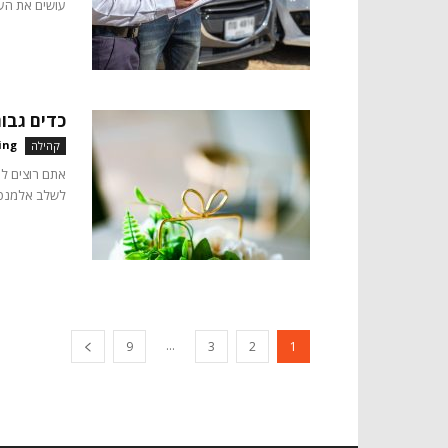
עושים את העבו
כדים גבו
ing
קהילה
אתם רוצים לה
לשלב אלמנטים
...
9
3
2
1