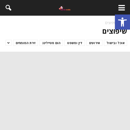
פתח סרגל נגישות
בית
שיפוצים
שיפוצים
אוכל ובישול
אירועים
דין ומשפט
הום סטיילינג
זירת המומחים