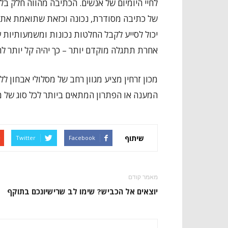
לחיי היומיום של אנשים. הכתיבה מהווה חלק ב
של כתיבה מסודרת, נכונה וכזאת שתואמת את הג
יכול לסייע לקבל החלטות נכונות ומשמעותיות ע
אחרת תתגלה מוקדם יותר – כך יהיה קל יותר ל
מכון זרחין מציע מגוון רחב של מסלולי אבחון 
המענה או הפתרון המתאים ביותר לכל סוג של 
שיתוף
Twitter
Facebook
מאמר קודם
יוצאים אל הכביש? שימו לב שרישיונכם בתוקף