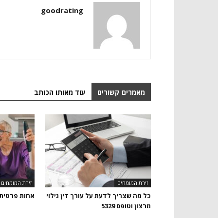
goodrating
מאמרים קשורים
עוד מאותו הכותב
זירת המומחים
זירת המומחים
כל מה שצריך לדעת על עורך דין גילוי
אחות פרטית
מרצון וטופס 5329