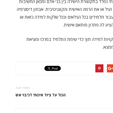
לתי נפרד בתקשורת הישירה בין בני אדם ומכאן החשיבות
יל או את הרמה האישית והקוגניטיבית. אבחון דיסגרפיה
בור תלמידים בכל הגילאים וככל שלקות למידה כזאת או
הציע לה פתרון מותאם אישית.
ללקויות למידה תוך כדי שימת התלמיד במרכז ומציאת
ממצא.
מאמר הבא
הכול על ציוד איכותי לכיבוי אש