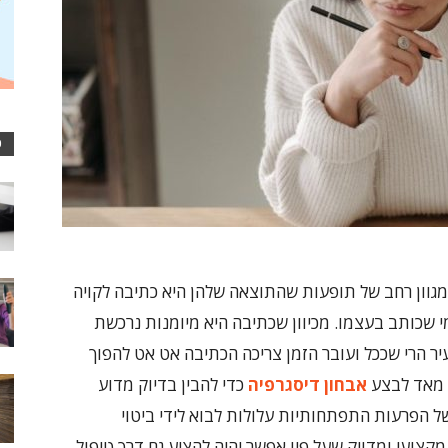
כ
גוון רחב של תופעות שהתוצאה שלהן היא כתיבה לקויה
 שכותב בעצמו. מכיוון שכתיבה היא מיומנות נרכשת
ר הרי שככל ועובר הזמן צריכה הכתיבה אט אט להפוך
ב מאד לבצע
אבחון דיסגרפיה
כדי להבין בדיוק מדוע
של הפרעות התפתחותיות עלולות לבוא לידי ביטוי
מקצועי ומדויק שעל פיו אפשר יהיה להציע גם דרך טיפול