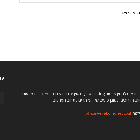
הבאה שאגיב.
עקו
ברוכים הבאים למגזין פרסום goodrating - מגזין עם מידע נרחב על צורות פרסום
ות, מדריכים וכמובן טיפים של המומחים בתחום הפרסום.
קשר:
office@mekomonet.co.il