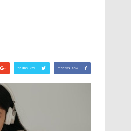
שתפו בפייסבוק
צייצו בטוויטר