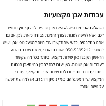
עבודות אבן מקצועיות
השאלה האמיתית היא לא האם אבן טבעית לריצוף חוץ תתאים
לכם, אלא לאיפה לפנות לצורך הזמנת עבודה כזאת. לכן, אם גם
אתם מתלבטים, כדאי שתתקשרו עוד היום למפעל נופי אבן ושיש
למספר: 050-5595212. אתם תראו בעצמכם שכבר מהרגע
הראשון תקבלו כאן שירות מקצועי ביותר בכל מה שקשור
לעבודות אבן שונות. כאן יעזרו לכם להבין מהי האבן הנכונה
ביותר עבורכם וגם ייתנו לכם שירות אדיב ומקצועי. עובדי
המקצוע של המפעל הם בעלי ניסיון וידע רב, אז למה שתתפשרו
על משהו אחר?