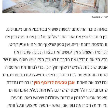
קרדיט Canva
בשעה טובה החלטתם לעשות שיפוץ בביתכם? אתם מעוניינים,
בין היתר, לשפץ את אזור החוץ של הבית? בין אם זו גינה ובין אם
זו מרפסת רחבת ידיים, אין ספק שריצוף החוץ הוא עניין קריטי.
לכן עולה השאלה: איך עושים זאת בצורה נכונה שתניח את
הדעת? אם תבדקו את הדברים לעומק תגלו שיש סוגים שונים של
אבנים שיכולות לשמש לריצוף חוץ. לכן, כדי לבחור את האופציה
הטובה והמתאימה לכם ביותר, כדאי שתתייעצו עם המומחים. הם
יגלו לכם את האמת:
אבן טבעית לריצוף חוץ
זו בחירה נהדרת
שתגרום לכל חלל חיצוני שיש לכם להיראות נפלא. אתם תוהים
מאיפה אפשר להזמין עבודות שכוללות שימוש באבן טבעית
ומיוחדת? הכירו את נופי אבן ושיש – מפעל מקצועי ובעל וותק