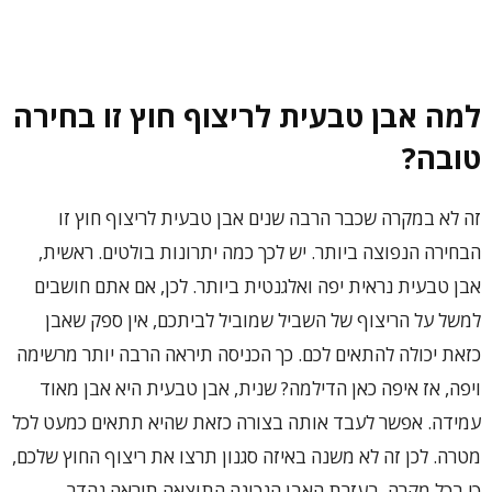
למה אבן טבעית לריצוף חוץ זו בחירה
טובה?
זה לא במקרה שכבר הרבה שנים אבן טבעית לריצוף חוץ זו
הבחירה הנפוצה ביותר. יש לכך כמה יתרונות בולטים. ראשית,
אבן טבעית נראית יפה ואלגנטית ביותר. לכן, אם אתם חושבים
למשל על הריצוף של השביל שמוביל לביתכם, אין ספק שאבן
כזאת יכולה להתאים לכם. כך הכניסה תיראה הרבה יותר מרשימה
ויפה, אז איפה כאן הדילמה? שנית, אבן טבעית היא אבן מאוד
עמידה. אפשר לעבד אותה בצורה כזאת שהיא תתאים כמעט לכל
מטרה. לכן זה לא משנה באיזה סגנון תרצו את ריצוף החוץ שלכם,
כי בכל מקרה, בעזרת האבן הנכונה התוצאה תיראה נהדר.