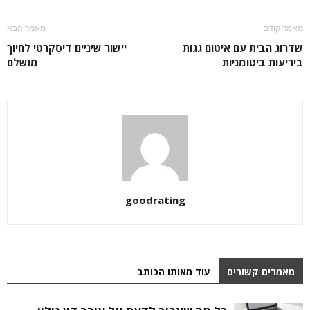
מאמר קודם
מאמר הבא
שדרוג הבית עם איטום גגות
יישור שיניים דיסקרטי לחיוך
ביריעות ביטומניות
מושלם
goodrating
מאמרים קשורים
עוד מאותו הכותב