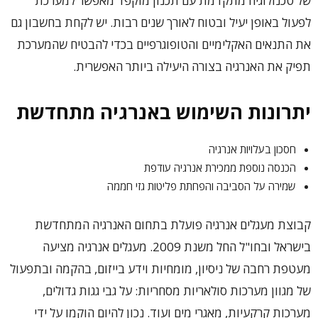
של טכנולוגיה מתקדמת עם תכנון מוקפד מאפשר למערכת
לפעול באופן יעיל ובטוח לאורך שנים רבות. יש לקחת בחשבון גם
את התנאים האקלימיים והטופוגרפיים בכדי להבטיח שהמערכת
תפיק את האנרגיה בצורה היעילה ביותר האפשרית.
יתרונות השימוש באנרגיה מתחדשת
חסכון בעלויות אנרגיה
הכנסה נוספת ממכירת אנרגיה עודפת
שמירה על הסביבה והפחתת פליטות גזי חממה
קבוצת מעגלים אנרגיה פועלת בתחום האנרגיה המתחדשת
בישראל ובחו"ל החל משנת 2009. מעגלים אנרגיה מציעה
מעטפת רחבה של ניסיון, מומחיות וידע בייזום, בהקמה ובתפעול
של מגוון מערכות סולאריות מסחריות: על גבי גגות גדולים,
מערכות קרקעיות, מאגרי מים ועוד. נכון להיום הוקמו על ידי