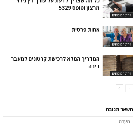
כל מה שצריך לדעת על עורך דין גילוי
מרצון וטופס 5329
זירת המומחים
אחות פרטית
זירת המומחים
המדריך המלא לרכישת קרטונים למעבר
דירה
זירת המומחים
השאר תגובה