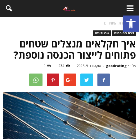
פתח סרגל נגישות
בית
זירת המומחים
זירת המומחים
טכנולוגיה
איך חקלאים מנצלים שטחים
פתוחים לייצור הכנסה נוספת?
על ידי
goodrating
-
אוקטובר 9, 2025
234
0