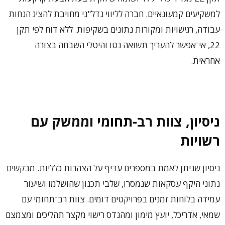
למשקיעים קמעונאיים. חברה לליווי נדל"ני מחויבת להציג הנחות
עבודה, רגישויות ומקורות נתונים בשקיפות. ללא דוח לפי תקן
22, אי־אפשר להעריך תשואה נטו והיטלי השבחה בצורה
אחראית.
ניסיון, צוות רב-תחומי וממשק עם
רשויות
ניסיון שניתן לאמת במספרים עדיף על הצהרות כלליות. מבקשים
נתוני היקף עסקאות שנמסרו, שלבי תכנון שהושלמו ושיעור
עמידה בלוחות זמנים בפרויקטים דומים. צוות רב־תחומי עם
שמאי, אדריכל, יועץ מימון ומהנדס רישוי מקצר תהליכים ומצמצם