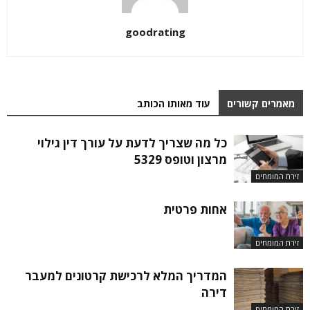
goodrating
מאמרים קשורים
עוד מאותו הכותב
כל מה שצריך לדעת על עורך דין גילוי
מרצון וטופס 5329
זירת המומחים
אחות פרטית
זירת המומחים
המדריך המלא לרכישת קרטונים למעבר
דירה
זירת המומחים