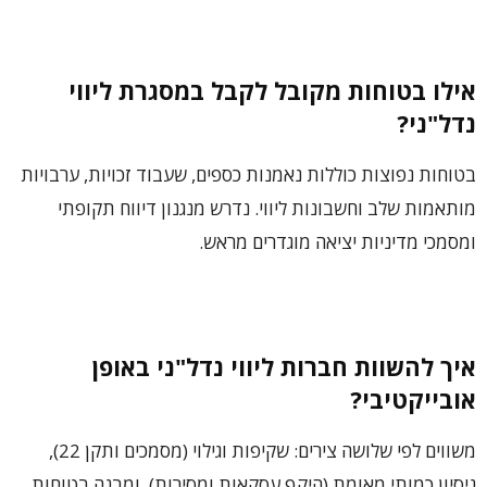
אילו בטוחות מקובל לקבל במסגרת ליווי
נדל"ני?
בטוחות נפוצות כוללות נאמנות כספים, שעבוד זכויות, ערבויות
מותאמות שלב וחשבונות ליווי. נדרש מנגנון דיווח תקופתי
ומסמכי מדיניות יציאה מוגדרים מראש.
איך להשוות חברות ליווי נדל"ני באופן
אובייקטיבי?
משווים לפי שלושה צירים: שקיפות וגילוי (מסמכים ותקן 22),
ניסיון כמותי מאומת (היקף עסקאות ומסירות), ומבנה בטוחות