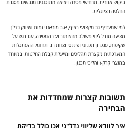
ביקוש אזורית. תרחישי מכירה ויציאה מתוכננים מגבשים מסגרת
החלטה רציונלית.
למי שמעדיף גב מקצועי רציף, א.ב מוראנו יזמות ושיווק נדלן
מציעה מודל ליווי משולב מהאיתור ועד המסירה, עם דגש על
שקיפות, סנכרון תכנוני ופיננסי וצוות רב־תחומי. ההסתכלות
המערכתית מקצרת תהליכים ומייעלת קבלת החלטות, במיוחד
במוצרי קרקע והליכי תכנון.
תשובות קצרות שמחדדות את
הבחירה
איך לוודא שליווי נדל"ני אכן כולל בדיקת