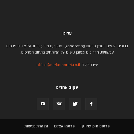
עלינו
ברוכים הבאים למגזין פרסום goodrating - מגזין עם מידע נרחב על צורות פרסום
עכשוויות, מדריכים וכמובן טיפים של המומחים בתחום הפרסום.
יצירת קשר:
office@mekomonet.co.il
עקוב אחרינו
פרסום תוכן שיווקי
פרסמו אצלנו
הצהרת נגישות