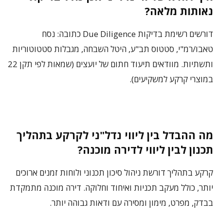
נאותות מלאה?
דורשים רשימת בדיקות Due Diligence כתובה: נסח
טאבו/רמ"י, סטטוס תב"ע, היטל השבחה, מגבלות סטטוטוריות
ותשתיות. מוודאים תיעוד חתום של יועצים (שמאות לפי תקן 22
במוצרי קרקע למשקיעים).
מה ההבדל בין ליווי נדל"ני לקרקע בתהליך
תכנון לבין ליווי לדירה מוכנה?
קרקע בתהליך דורשת ניהול סיכון תכנוני ולוחות זמנים ארוכים
יותר, כולל מעקב תכניות ואיחוד וחלוקה. דירה מוכנה מתמקדת
בבדק, מפרט, מימון ומסירה עם ודאות גבוהה יותר.