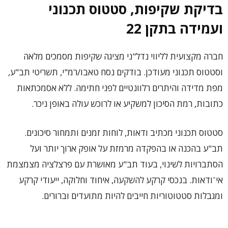
בדיקת שקיפות, סטטוס תכנוני
ועמידה בתקן 22
חברה מקצועית לליווי נדל"ני מציגה שקיפות מסמכים מלאה
וסטטוס תכנוני מעודכן. בודקים נסח טאבו/רמ"י, תשריטי תב"ע,
מפת מדידה והיתרים רלוונטיים לפני חתימה. ללא אסמכתאות
כתובות, רמת הסיכון למשקיע או לרוכש עולה באופן ניכר.
סטטוס תכנוני מכתיב ודאות, לוחות זמנים ותמחור סיכונים.
תב"ע בהכנה או בהפקדה מרמזת על אופק ארוך יותר ועל
הסתברויות לשינוי, בעוד תב"ע מאושרת עם פרצלציה מצמצמת
אי־ודאות. בנכסי קרקע להשקעה, איחוד וחלוקה, ייעודי קרקע
ומגבלות סטטוטוריות חייבים להיות מתועדים וברורים.