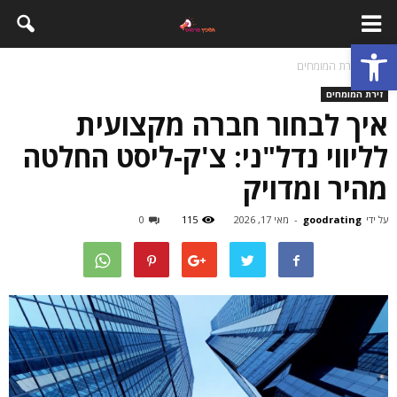
פתח סרגל נגישות
בית
זירת המומחים
זירת המומחים
איך לבחור חברה מקצועית
לליווי נדל"ני: צ'ק-ליסט החלטה
מהיר ומדויק
על ידי
goodrating
-
מאי 17, 2026
115
0