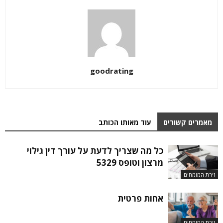
goodrating
מאמרים קשורים
עוד מאותו הכותב
כל מה שצריך לדעת על עורך דין גילוי
מרצון וטופס 5329
זירת המומחים
אחות פרטית
זירת המומחים