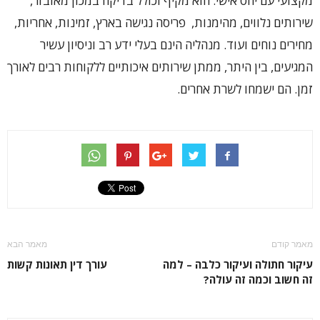
מקצועי עם יחס אישי. הוא מקיף וכולל בדיקה במכון מאובזר,
שירותים נלווים, מהימנות, פריסה נגישה בארץ, זמינות, אחריות,
מחירים נוחים ועוד. מנהליה הינם בעלי ידע רב וניסיון עשיר
המגיעים, בין היתר, ממתן שירותים איכותיים ללקוחות רבים לאורך
זמן. הם ישמחו לשרת אחרים.
מאמר קודם
מאמר הבא
עיקור חתולה ועיקור כלבה – למה
עורך דין תאונות קשות
זה חשוב וכמה זה עולה?