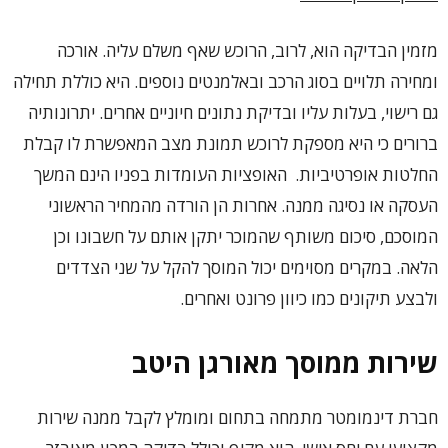
מזמין הבדיקה הוא, לרוב, הרוכש שאף משלם עליה. אורכה
ומחירה תלויים בסוג הרכב ובאלמנטים נוספים. היא כוללת תחילה
גם רישוי, בעלות עליו ובדיקת נתונים חיוניים אחרים. יתרונותיה
ברורים כי היא מספקת לרוכש תמונת מצב המאפשרת לו קבלת
החלטות אופרטיביות. האופציות העומדות בפניו הינם המשך
העסקה או נסיגה ממנה. אחרות הן הורדה מהמחיר הראשוני
המוסכם, סיכום משותף שהמוכר יתקן אותם על חשבונו וכן
הלאה. במקרים מסוימים יכול המוסך להקל על שני הצדדים
ולבצע תיקונים כמו כיוון פרונט ואחרים.
שירות ממוסך מאורגן היטב
חברת דינמומטר מתמחה בתחום ומומלץ לקבל ממנה שירות