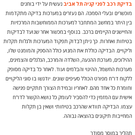
בדיקת רכב לפני קניה תל אביב
נעשית על ידי בוחנים
מוכשרים ובעלי הסמכה. הם נעזרים במערכות בדיקה מתקדמות
בין היתר במחשב המתחבר למערכות הממוחשבות המרכזיות
והחיישנים הקיימים ברכב. בנוסף במכשור אחר שנועד לבדיקות
בטיחות ואחרות. כך ניתן לבדוק תפקוד המערכות ולגלות תקלות
וליקויים. הבדיקה כוללת את המנוע כולל ההספק והמומנט שלו,
ההילוכים, מערכת ההנעה, השלדה והמרכב, הגלגלים והצמיגים,
מערכות החשמל, ההיגוי והבלמים ועוד. לאחר כל בדיקה מסופק
ללקוח דו"ח מפורט הכולל סעיפים שונים. יודגשו בו סוגי הליקויים
וחומרת כל אחד מהם. לאחריו ובמידת הצורך תתקיים פגישה
אישית עם המזמין כדי להסביר לעומק כל נושא הקשור לדו"ח
עצמו. הבדיקה תוודא שהרכב בטיחותי ושאין בן תקלות
המחייבות תיקונים בהוצאה גבוהה.
תהליך במוסך מסודר