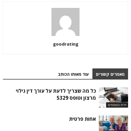
goodrating
מאמרים קשורים
עוד מאותו הכותב
כל מה שצריך לדעת על עורך דין גילוי
מרצון וטופס 5329
זירת המומחים
אחות פרטית