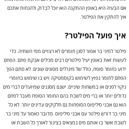
אם הבעיה היא באופן ההתקנה הוא יוכל לבדוק ולהנחות אתכם
איך להתקין את הפילטר.
איך פועל הפילטר?
פילטר למיני בר אמור לסנן חומרים לא רצויים ממי השתיה. כדי
לעשות זאת באופן יעיל פילטרים רבים מכילים אבקת פחם. הפחם
ידוע כחומר סופח, כולל של מינרלים מסוגים שונים. לא סתם הפך
הפחם לחומר נפוץ לשימוש בקוסמטיקה ויש בו שימוש בחומרי
ניקוי לפנים או במשחות שיניים. ישנם מסננים שמיועדים לברי מים
גדולים יותר או ברי מים לשבת בהם החומר הסופח מעבר לפחם
הוא גם אבני סיליפוס הסופחות גם חלקיקים עדינים יותר. לא כל
מיני בר דורש פילטר עם אבני סיליפוס. מדובר כאמור על מיני בר
לשבת אשר בו אותם מים נמצאים בצינור לאורך כל השבת או