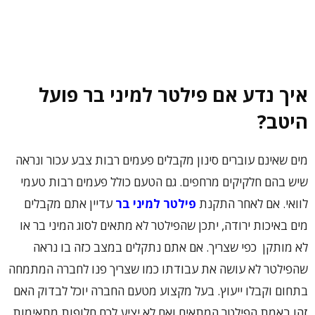
איך נדע אם פילטר למיני בר פועל
היטב?
מים שאינם עוברים סינון מקבלים פעמים רבות צבע עכור ונראה
שיש בהם חלקיקים מרחפים. גם הטעם כולל פעמים רבות טעמי
לוואי. אם לאחר התקנת
פילטר למיני בר
עדיין אתם מקבלים
מים באיכות ירודה, יתכן שהפילטר לא מתאים לסוג המיני בר או
לא מותקן כפי שצריך. אם אתם נתקלים במצב כזה בו נראה
שהפילטר לא עושה את עבודתו כמו שצריך פנו לחברה המתמחה
בתחום וקבלו ייעוץ. בעל מקצוע מטעם החברה יוכל לבדוק האם
זהו באמת הפילטר המתאים ואם לא יציע לכם חלופות מתאימות.