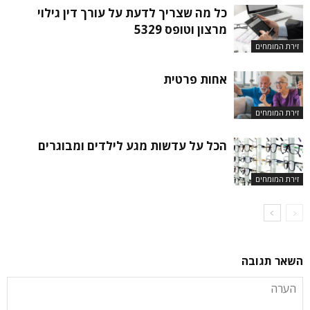
כל מה שצריך לדעת על עורך דין גילוי
מרצון וטופס 5329
זירת המומחים
אחות פרטית
זירת המומחים
הכל על עדשות מגע לילדים ומבוגרים
זירת המומחים
השאר תגובה