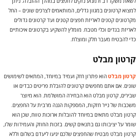
לשאת משקל רב ולמנוע נזקים לחפצים במהלך ההובלה. ניתן
למצוא קרטונים במגוון גדלים, המותאמים לצרכים שונים – החל
מקרטונים קטנים לאריזת חפצים קטנים ועד קרטונים גדולים
לאריזת בגדים וכלי מטבח. מומלץ להשקיע בקרטונים איכותיים
כדי להבטיח מעבר חלק ומוצלח.
קרטון מבלט
קרטון מבלט
הוא פתרון חזק ועמיד במיוחד, המתאים לשימושים
שונים. אם אתם מחפשים קרטונים להובלת פריטים כבדים או
שבירים, קרטון מבלט הוא הבחירה המושלמת. הוא מיוצר
משכבות של נייר חזקות, המספקות הגנה מרבית על החפצים.
קרטון מבלט מתאים במיוחד להובלות ארוכות טווח, שכן הוא
שומר על יציבותו גם בתנאים קשים. בזכות החוזק והעמידות שלו,
קרטון מבלט מבטיח שהחפצים שלכם יגיעו ליעדם בשלום וללא