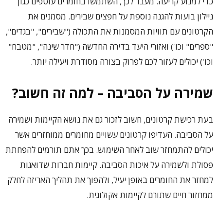
כדי למנוע קריעה. מעבר לכך, השתמשו בחומרים עוטפים כגון
ניילון בועות להגנה נוספת על חפצים שבירים. מסמנים את
הקרטונים עם תוויות המסמנות את התכולה ("שבירים", "בגדים",
"ספרים" וכו') ואזורי היעד בדירה החדשה ("חדר שינה", "מטבח"
וכו') יכולים לעזור לכם לפרוק בצורה מסודרת ויעילה יותר.
שמירה על הסביבה – למה זה חשוב?
בעת רכישת קרטונים, חשוב לזכור גם את נושא הקיימות ושמירה
על הסביבה. העדיפו קרטונים עשויים מחומרים ממוחזרים אשר
יכולים להתמחזר שוב לאחר השימוש. בכך אתם תורמים להפחתת
פסולת ולשמירה על איכות הסביבה. קיימות חברות שדואגות
למחזר את החומרים באופן יעיל, ולהפוך את תהליך האריזה לחלק
ממחזור חיים שתורם לקיימות אקולוגית.