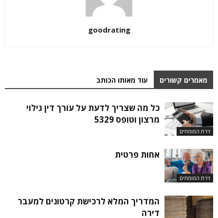
goodrating
מאמרים קשורים
עוד מאותו הכותב
כל מה שצריך לדעת על עורך דין גילוי
מרצון וטופס 5329
זירת המומחים
אחות פרטית
זירת המומחים
המדריך המלא לרכישת קרטונים למעבר
דירה