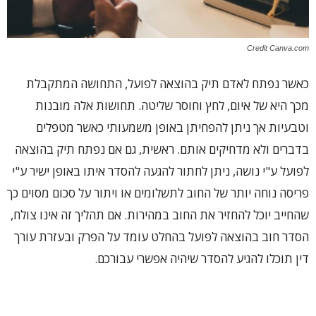
Credit Canva.com
כאשר נפתח לאדם תיק בהוצאה לפועל, התחושה המתקבלת
מכך היא של איום, לחץ וחוסר שליטה. תחושות אלה מובנות
וטבעיות אך ניתן להפחיתן באופן משמעותי כאשר מטפלים
בדברים ולא מדחיקים אותם. ראשית, גם אם נפתח תיק בהוצאה
לפועל ע"י נושה, ניתן לחתור להגעה להסדר איתו באופן ישיר ע"י
פריסה נוחה יותר של החוב לתשלומים או ויתור על סכום מסוים כך
שהחייב יוכל להחזיר את החוב במהירות. אם תהליך זה אינו צולח,
הסדר חוב בהוצאה לפועל בהחלט עומד על הפרק ובעזרת עורך
דין תוכלו להגיע להסדר שיהיה אפשרי עבורכם.