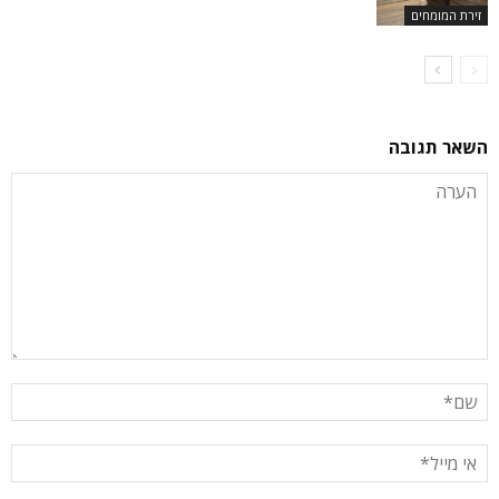
זירת המומחים
השאר תגובה