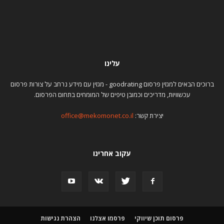
עלינו
ברוכים הבאים למגזין פרסום goodrating - מגזין עם מידע נרחב על צורות פרסום
עכשוויות, מדריכים וכמובן טיפים של המומחים בתחום הפרסום.
יצירת קשר:
office@mekomonet.co.il
עקוב אחרינו
פרסום תוכן שיווקי
פרסמו אצלנו
הצהרת נגישות