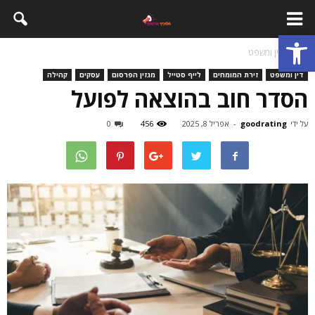
פתח סרגל נגישות
בית
דין ומשפט
דין ומשפט
זירת המומחים
לייף סטייל
מגזין הפרסום
עסקים
קהילה
הסדר חוב בהוצאה לפועל
על ידי
goodrating
-
אפריל 8, 2025
456
0