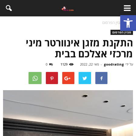
פתח סרגל נגישות
בית
מגזין הפרסום
מגזין הפרסום
התקנת מזגן אינוורטר מיני
מרכזי אצלכם בבית
על ידי
goodrating
-
מאי 22, 2022
1129
0