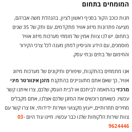
המומחים בתחום
חנות כוכב הקור בסניף ראשון לציון, בהנהלת משה אברהם,
מציעה פתרונות מיזוג אוויר מתקדמים, עם ותק של 35 שנים
בתחום. יש לנו צוות אמין של מומחי מערכות מיזוג אוויר
מוסמכים, עם הידע והניסיון למתן מענה לכל צרכי הקירור
והחימום של בתים ובתי עסק.
אנו מתמחים בהתקנות, שיפורים ותיקונים של מערכות מיזוג
אוויר, כך שאם אתם מתעניינים בהתקנת
מזגן אינוורטר מיני
מרכזי
בהתאמה לביתכם או לבית העסק שלכם, צרו איתנו קשר
עכשיו. כשאתם רוכשים את המזגן שלכם אצלנו, אתם מקבלים
מחירים תחרותיים, ייעוץ מקצועי ושירות ידידותי, אז צרו קשר עם
צוות שירות הלקוחות שלנו כבר עכשיו. חייגו עוד היום
03-
9624446