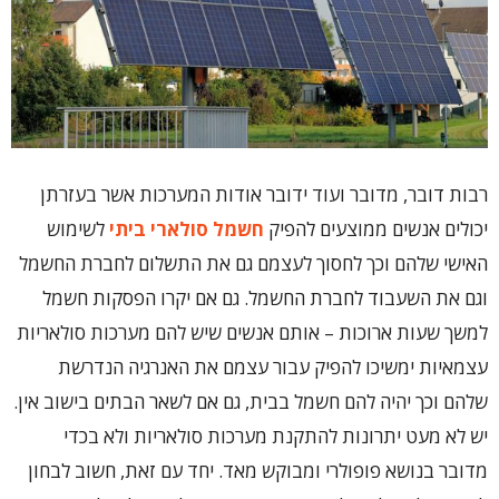
רבות דובר, מדובר ועוד ידובר אודות המערכות אשר בעזרתן
יכולים אנשים ממוצעים להפיק
חשמל סולארי ביתי
לשימוש
האישי שלהם וכך לחסוך לעצמם גם את התשלום לחברת החשמל
וגם את השעבוד לחברת החשמל. גם אם יקרו הפסקות חשמל
למשך שעות ארוכות – אותם אנשים שיש להם מערכות סולאריות
עצמאיות ימשיכו להפיק עבור עצמם את האנרגיה הנדרשת
שלהם וכך יהיה להם חשמל בבית, גם אם לשאר הבתים בישוב אין.
יש לא מעט יתרונות להתקנת מערכות סולאריות ולא בכדי
מדובר בנושא פופולרי ומבוקש מאד. יחד עם זאת, חשוב לבחון