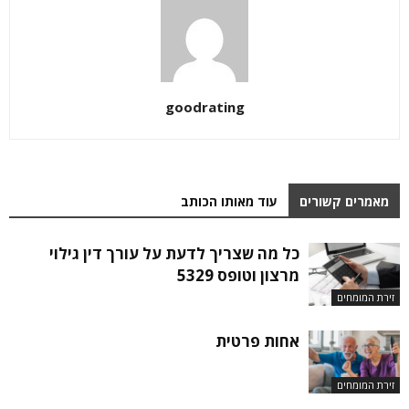
goodrating
מאמרים קשורים
עוד מאותו הכותב
כל מה שצריך לדעת על עורך דין גילוי
מרצון וטופס 5329
זירת המומחים
אחות פרטית
זירת המומחים