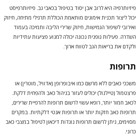
פיזיותרפיה היא לרוב אבן יסוד בטיפול בכאבי גב. פיזיותרפיסט
יכול ליצור תכנית אימונים מותאמת הכוללת תרגילי מתיחה, חיזוק
ואירובי לשיפור הגמישות, חיזוק שרירי הליבה ותמיכה בעמוד
השדרה. פעילות גופנית נכונה יכולה למנוע פציעות עתידיות
ולקדם את בריאות הגב לטווח ארוך.
תרופות
משככי כאבים ללא מרשם כמו איבופרופן (אדוויל, מוטרין) או
פרצטמול (טיילנול) יכולים לעזור בניהול כאב ולהפחית דלקת.
לכאב חמור יותר, רופא עשוי לרשום תרופות להרפיית שרירים,
תרופות כאב חזקות יותר או תרופות אנטי דלקתיות. במקרים
מסוימים, ניתן לרשום תרופות נוגדות דיכאון לטיפול במצבי כאב
כרוני.