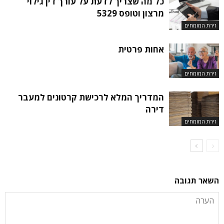
כל מה שצריך לדעת על עורך דין גילוי
מרצון וטופס 5329
זירת המומחים
אחות פרטית
זירת המומחים
המדריך המלא לרכישת קרטונים למעבר
דירה
זירת המומחים
השאר תגובה