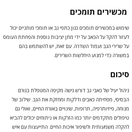
מכשירים תומכים
שימוש במכשירים תומכים כגון כתפי גב או תומכי מותניים יכול
לעזור להקל על הכאב על ידי מתן יציבות נוספת והפחתת העומס
על שרירי הגב ועמוד השדרה. עם זאת, יש להשתמש בהם
במשורה כדי למנוע היחלשות השרירים.
סיכום
ניהול יעיל של כאבי גב דורש גישה מקיפה המטפלת בגורם
הבסיסי, מפחיתה כאבים ודלקות ומחזקת את הגב. שילוב של
מנוחה, פיזיותרפיה, תרופות, שינויים באורח החיים, ואולי גם
טיפולים מתקדמים יותר כמו הזרקות או ניתוחים יכולים להביא
להקלה משמעותית ולשיפור איכות החיים. התייעצות עם איש