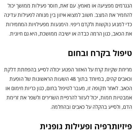
הנגרמים מפציעה או מאמץ. עם זאת, חוסר פעילות ממושך יכול
להחמיר את המצב. חשוב למצוא איזון בין מנוחה לפעילות עדינה
כדי למנוע נוקשות ולקדם ריפוי. הימנעות מפעילויות המחמירות
את הכאב, כגון הרמה כבדה או ישיבה ממושכת, היא גם חיונית.
טיפול בקרח ובחום
מריחת שקיות קרח על האזור הפגוע יכולה לסייע בהפחתת דלקת
וכאבים קהים, במיוחד בתוך 48 השעות הראשונות של הופעת
הכאב. לאחר תקופה זו, מעבר לטיפול בחום, כגון כריות חימום או
אמבטיות חמות, יכול לעזור להרפיית השרירים ולשפר את זרימת
הדם, ולסייע בהקלה על כאבים ובהחלמה.
פיזיותרפיה ופעילות גופנית