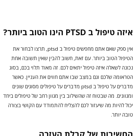
איזה טיפול ב PTSD הינו הטוב ביותר?
אין ספק שאם אתם מחפשים טיפול ב ptsd, תרצו לבחור את
הטיפול הטוב ביותר. עם זאת, חשוב להבין שאין תשובה אחת
נכונה לשאלה איזה טיפול יתאים לכם. זה מאוד תלוי בכם, בסוג
הטראומה שלכם וגם במצב שבו אתם חווים את העניין. כאשר
מדברים על טיפול ב ptsd מדברים על טיפולים מסוגים שונים
ומגוונים. מה שבטוח זה שהשילוב בין מגוון רחב של טיפולים ביחד
יכול להיות מה שיעזור לכם להצליח להתמודד עם הקושי בצורה
טובה יותר.
החשיבות של קבלת העזרה