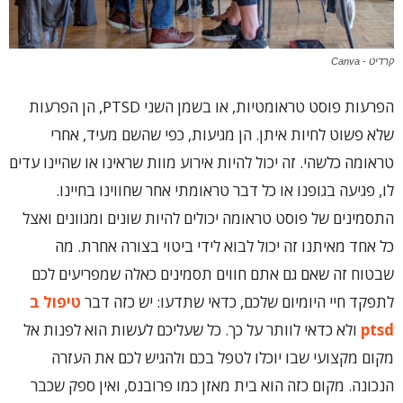
קרדיט - Canva
הפרעות פוסט טראומטיות, או בשמן השני PTSD, הן הפרעות
שלא פשוט לחיות איתן. הן מגיעות, כפי שהשם מעיד, אחרי
טראומה כלשהי. זה יכול להיות אירוע מוות שראינו או שהיינו עדים
לו, פגיעה בגופנו או כל דבר טראומתי אחר שחווינו בחיינו.
התסמינים של פוסט טראומה יכולים להיות שונים ומגוונים ואצל
כל אחד מאיתנו זה יכול לבוא לידי ביטוי בצורה אחרת. מה
שבטוח זה שאם גם אתם חווים תסמינים כאלה שמפריעים לכם
לתפקד חיי היומיום שלכם, כדאי שתדעו: יש כזה דבר
טיפול ב
ptsd
ולא כדאי לוותר על כך. כל שעליכם לעשות הוא לפנות אל
מקום מקצועי שבו יוכלו לטפל בכם ולהגיש לכם את העזרה
הנכונה. מקום כזה הוא בית מאזן כמו פרובנס, ואין ספק שכבר