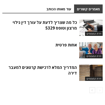
מאמרים קשורים
עוד מאותו הכותב
כל מה שצריך לדעת על עורך דין גילוי
מרצון וטופס 5329
זירת המומחים
אחות פרטית
זירת המומחים
המדריך המלא לרכישת קרטונים למעבר
דירה
זירת המומחים