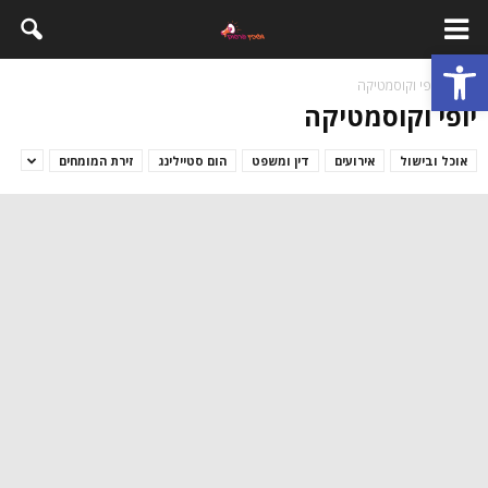
פתח סרגל נגישות
בית
יופי וקוסמטיקה
יופי וקוסמטיקה
אוכל ובישול
אירועים
דין ומשפט
הום סטיילינג
זירת המומחים