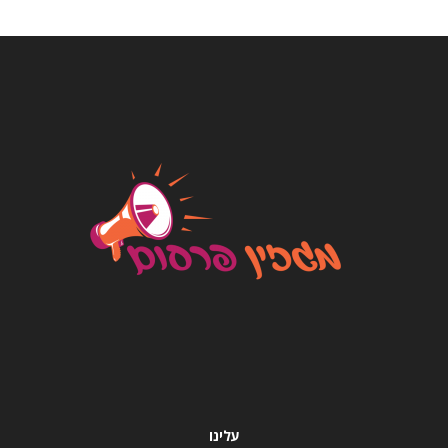
עלינו