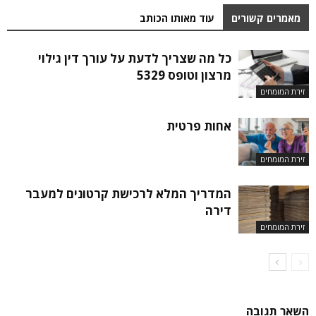
מאמרים קשורים
עוד מאותו הכותב
כל מה שצריך לדעת על עורך דין גילוי
מרצון וטופס 5329
זירת המומחים
אחות פרטית
זירת המומחים
המדריך המלא לרכישת קרטונים למעבר
דירה
זירת המומחים
השאר תגובה