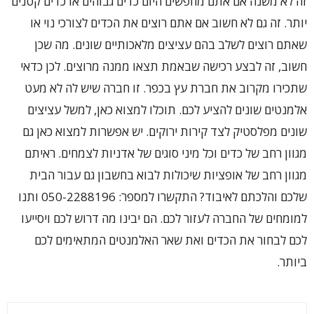
זה לא משנה אם אתם מחפשים היום כדים גבוהים או כדים קטנים
יותר. זה גם לא חשוב אם אתם רוצים את הכדים לצורכי נוי או
שאתם רוצים לשלב בהם עציצים מלאכותיים שונים. מה שכן
חשוב, זה לבצע רכישה שבאמת תצאו ממנה מרוצים. לכן כדאי
שתכירו מקרוב את חברת עץ בכפר. זו חברה שיש לה לא מעט
אלמנטים שונים להציע לכם. תוכלו למצוא כאן, למשל עציצים
שונים מפלסטיק לצד קירות ירוקים. יש אפשרות למצוא כאן גם
מגוון רחב של כדים וכל מיני סוגים של אדניות לצמחים. ראיתם
מגוון רחב של אופציות שיכולות לבוא בחשבון גם עבור הבית
שלכם והלכתם לאיבוד? התקשרו למספר: 050-2288196 ותנו
למומחים של החברה לעזור לכם. הם יבינו מה דרוש לכם ויסייעו
לכם לבחור את הכדים ואת שאר האלמנטים המתאימים לכם
ביותר.