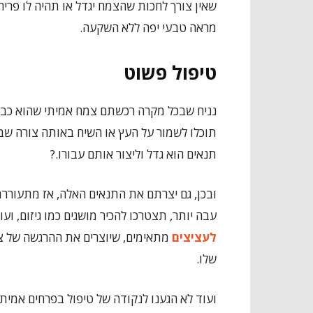
שאין צורך לחכות שהצמח יגדל או תהיה לו פריח
מראה טבעי יפה ללא השקעה.
טיפול פשוט
נניח שבכל מקרה רכשתם צמח אמיתי שהוא כבר 
תוכלו לשמור על העץ או השיח באותה צורה שבה
תנאים הוא גדל וליצור אותם עבורו.?
ובכן, גם יצרתם את התנאים האלה, אז מתעוררת 
עבה יותר, תצטרכו להכיר מושגים כמו גיזום, וע
לעציצים
מתאימים, שיוצרים את ההרגשה של צמ
שלו.
ועוד לא הגענו לנקודה של טיפול בפרחים אמיתי