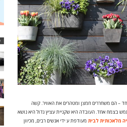
כ
חד – הם משחררים חמצן ומטהרים את האוויר. קשה
ש בצמח אחד. העובדה היא שקניית עציץ גדול היא נושא
ה מלאכותית לבית
מעודפת ע ידי אנשים רבים, מכיוון