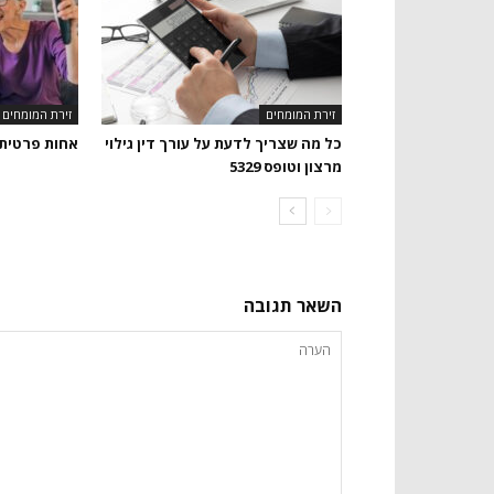
זירת המומחים
זירת המומחים
כל מה שצריך לדעת על עורך דין גילוי
אחות פרטית
מרצון וטופס 5329
השאר תגובה