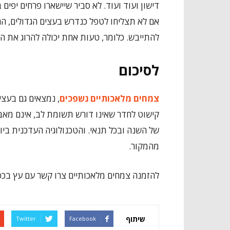
דישון ועוד ועוד. לא סביר שיישארו פרחים יפים
אם לא תצליחו לטפל כנדרש בעצים הגדולים, הם 
להתייבש. כלומר, טעות אחת יכולה להרוג את הצ
לסיכום
צמחים מלאכותיים נשפכים
, נמצאים גם בעצי
קישוט לחדר שאינו דורש תשומת לב, אינם מאב
של השנה ובכל תנאי. והטכנולוגיה העדכנית בי
מהמקור.
להזמנה צמחים מלאכותיים צרו קשר עם עץ בכפ
שיתוף
Twitter
Facebook