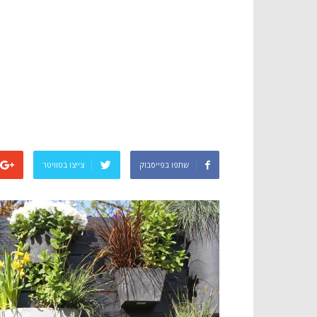
שתפו בפייסבוק
צייצו בטוויטר