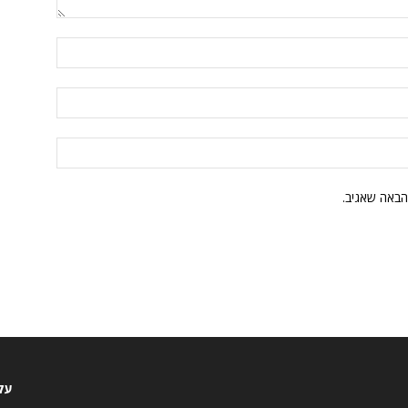
הבאה שאגיב.
עקו