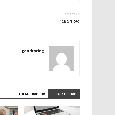
מאמר קודם
פיסול באבן
goodrating
מאמרים קשורים
עוד מאותו הכותב