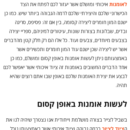
לאומנות
איכותי ומושלם אשר יעזור לכם לפתח את הצד
הכישרוני שלכם והיצירתי שלכם לרמה הגבוהה ביותר שיש. כמו כן
ישנם המון חומרים ליצירה קסומה, בין אם זה: פסיפס, סריגה
ובדים, שבלונות בצורות שונות, עיטורים למיניהם, ספריי יצירה
בצבעים מיוחדים, צבעים ועוד. כל אלו הם רק חלק קטן מהדברים
אשר יש ליצירה שכן ישנם עוד המון חומרים ותכשירים אשר
באמצעותם ניתן לעשות אומנות באופן קסום ומושלם, כמו כן
אחד הדברים החשובים באומנות זה ציוד איכותי אשר יאפשר לכם
לבצע את יצירת האומנות שלכם באופן שבו אתם רוצים שהיא
תהיה.
לעשות אומנות באופן קסום
בשביל לצייר בצורה מושלמת וייחודית אנו נצטרך שיהיה לנו את
ה
ציוד לציור
ברמה גבוהה וציוד איכותי אשר באמצעותו נוכל