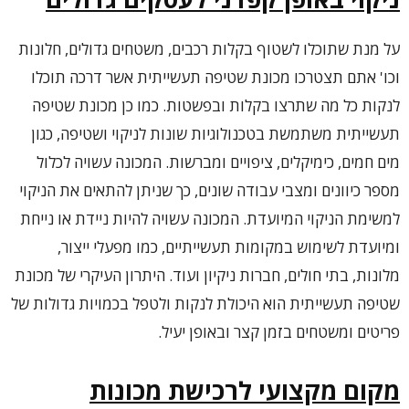
על מנת שתוכלו לשטוף בקלות רכבים, משטחים גדולים, חלונות
וכו' אתם תצטרכו מכונת שטיפה תעשייתית אשר דרכה תוכלו
לנקות כל מה שתרצו בקלות ובפשטות. כמו כן מכונת שטיפה
תעשייתית משתמשת בטכנולוגיות שונות לניקוי ושטיפה, כגון
מים חמים, כימיקלים, ציפויים ומברשות. המכונה עשויה לכלול
מספר כיוונים ומצבי עבודה שונים, כך שניתן להתאים את הניקוי
למשימת הניקוי המיועדת. המכונה עשויה להיות ניידת או נייחת
ומיועדת לשימוש במקומות תעשייתיים, כמו מפעלי ייצור,
מלונות, בתי חולים, חברות ניקיון ועוד. היתרון העיקרי של מכונת
שטיפה תעשייתית הוא היכולת לנקות ולטפל בכמויות גדולות של
פריטים ומשטחים בזמן קצר ובאופן יעיל.
מקום מקצועי לרכישת מכונות