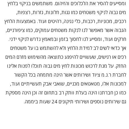
ומסייעים להסיר את הלכלוכים והזיהום. משתמשים בניקוי בלחץ
מים גבוה לניקוי משטחים כמו גגות, חלונות, גזרות, רצפות,
רכבים, מכוניות, רכבות, כלי נגינה, רהיטים ועוד. באמצעות הלחץ
הגבוה אשר מאפשר לנו לנקות משטחים עמוקים, כמו ציפורניים,
חרקים ועוד, ומסייע לנו לחסוך בזמן ובמאמץ נדרש לניקוי ידני.
אך כדאי לשים לב למידת הלחץ ולא להשתמש בו על משטחים
רכים או רגישים, שעשויים להיפגע כתוצאה מהשימוש מזרם המים
החזק. על מנת לרכוש מכונות לחץ מים גבוה תוכלו לפנות אלינו
לחברת ר.נ.מ ציוד ושירותים אשר הינה מתמחה בכל הקשור
למכונות אלו, מטאטאים מכניים, שואבי אבק תעשייתיים ועוד,
כמו כן חברתנו הינה בעלת וותק רב בתחום זה וכן הינה מספקת
גם שירותים נוספים ושירותי תיקונים 24 שעות ביממה.