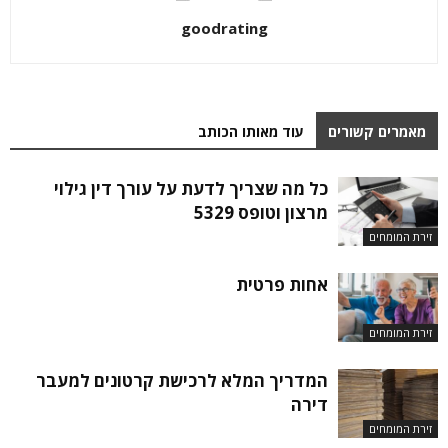
goodrating
מאמרים קשורים
עוד מאותו הכותב
כל מה שצריך לדעת על עורך דין גילוי
מרצון וטופס 5329
זירת המומחים
אחות פרטית
זירת המומחים
המדריך המלא לרכישת קרטונים למעבר
דירה
זירת המומחים