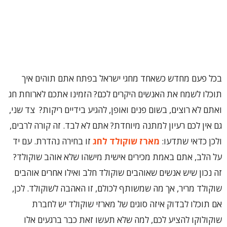
בכל פעם מחדש כשאחד מחגי ישראל בפתח אתם תוהים איך
תוכלו לשמח את האנשים היקרים לכם? הזמינו אתכם לארוחת חג
ואתם לא רוצים, בשום פנים ואופן, להגיע בידיים ריקות? צד שני,
גם אין לכם רעיון למתנה מיוחדת? אתם לא לבד. זה קורה לרבים,
ולכן כדאי שתדעו:
מארז שוקולד לחג
זו בחירה נהדרת. עם יד
על הלב, אתם באמת מכירים אישית מישהו שלא אוהב שוקולד?
זה נכון שיש אנשים שאוהבים שוקולד חלב ואילו אחרים אוהבים
שוקולד מריר, אך מה שמשותף לכולם, זו האהבה לשוקולד. לכן,
אם תוכלו לבדוק איזה סוגים של מארזי שוקולד יש לחברת
שוקולוקו להציע לכם, למה שלא תעשו זאת כבר ברגעים אלו