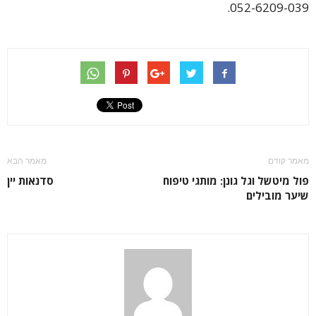
052-6209-039.
מאמר קודם
מאמר הבא
פול מיטשל וגל גונן: מותגי טיפוח
סדנאות יין
שיער מובילים