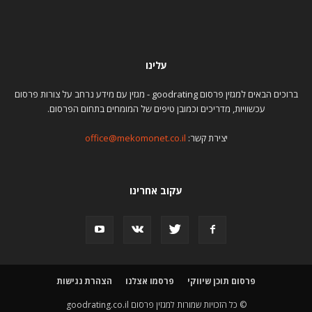
עלינו
ברוכים הבאים למגזין פרסום goodrating - מגזין עם מידע נרחב על צורות פרסום
עכשוויות, מדריכים וכמובן טיפים של המומחים בתחום הפרסום.
יצירת קשר:
office@mekomonet.co.il
עקוב אחרינו
פרסום תוכן שיווקי
פרסמו אצלנו
הצהרת נגישות
© כל הזכויות שמורות למגזין פרסום goodrating.co.il