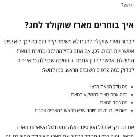
ממש?
איך בוחרים מארז שוקולד לחג?
לבחור מארז שוקולד לחג זו לא משימה קלה והסיבה לכך היא שיש
אפשרויות רבות. לכן, אם אתם בדילמה לגבי בחירת המארז
המושלם, אפשר להבין אתכם. זו הסיבה שבגללה כדאי יהיה
לבדוק כמה פרטים חשובים מראש, כמו למשל:
מה גודל המארז הרצוי
כמה אתם רוצים להשקיע במארז
מה כולל המארז
האם יש בו משהו מיוחד שלא תמצאו במארזים אחרים
אם תבדקו את כל הפרטים האלה ותענו על השאלות האלה
מראש, יהיה לכם יותר קל לבחור את מארז השוקולד המושלם. זה