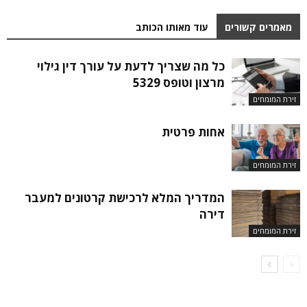
מאמרים קשורים
עוד מאותו הכותב
כל מה שצריך לדעת על עורך דין גילוי
מרצון וטופס 5329
זירת המומחים
אחות פרטית
זירת המומחים
המדריך המלא לרכישת קרטונים למעבר
דירה
זירת המומחים