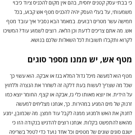
כי בבתי עסק קטנים יחסית, בהם אין מקום להכניס ציוד כיבוי
משמעותי, על בעלי העסק יהיה להכניס מטף אש קבוע, בכל
חמישה עשר מטרים רבועים. במאמר הבא נסביר איך עובד מטף
אש. מה אתם צריכים לדעת וכן הלאה. רוצים לשמוע עוד? המשיכו
לקרוא ותקבלו תשובות לכל השאלות שלכם בנושא.
מטף אש, יש ממנו מספר סוגים
מטף הוא למעשה מיכל גדול המלא בגז או אבקה. הוא עשוי כך
שכל מה שצריך לעשות בעת דלקה זה לשחרר את הנצרה וללחוץ
על הידית. אז יוצא מאותו כלי גז, אבקה או קצף. החומר יוצא כמו
זרנוק של מים המגיע במהירות. כך, אנחנו מצליחים למעשה
לחנוק את האש ולמנוע ממנה לקבל עוד חמצן. מה שכמובן, ימנע
מהאש להתפשט בקלות. אנחנו רוצים להדגיש בנקודה הזו כי
ישנם סוגים שונים של מטפים וכל אחד נועד כדי לטפל בשריפה