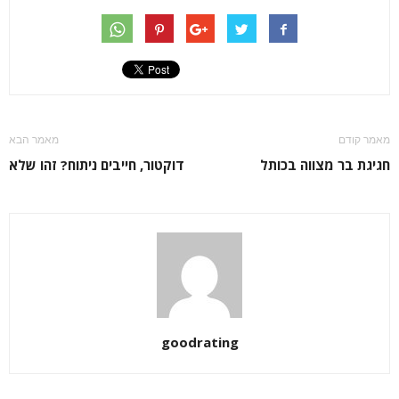
מאמר קודם
מאמר הבא
חגיגת בר מצווה בכותל
דוקטור, חייבים ניתוח? זהו שלא
goodrating