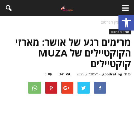
פתח סרגל נגישות
בית
מגזין הפרסום
מגזין הפרסום
מרימים רגע של אושר: מארזי
הקוקטיילים של MUZA
קוקטיילים
על ידי
goodrating
-
דצמבר 2, 2025
341
0