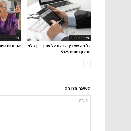
זירת המומחים
זירת המומחים
כל מה שצריך לדעת על עורך דין גילוי
אחות פרטית
מרצון וטופס 5329
השאר תגובה