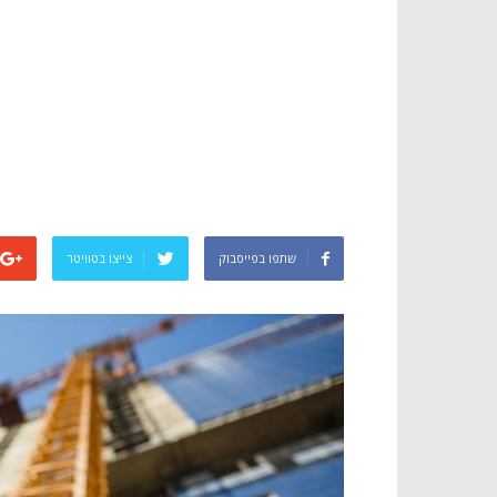
שתפו בפייסבוק
צייצו בטוויטר