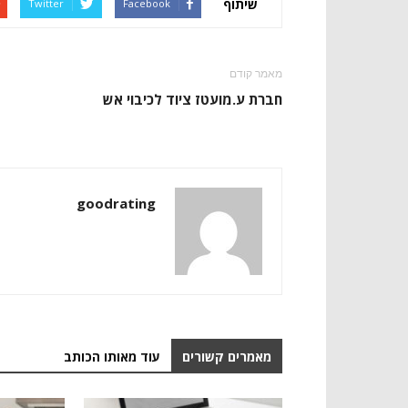
שיתוף
Twitter
Facebook
מאמר קודם
חברת ע.מועטז ציוד לכיבוי אש
goodrating
מאמרים קשורים
עוד מאותו הכותב