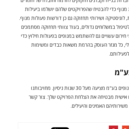
חברות בנייה וקבלנים הזקוקים להרמה והובלה של חומרים
מנוף כדי להבטיח שהפרויקטים שלהם יושלמו ביעילות
לוגיסטיקה ושירותי תחזוקה גם כן דורשות פעולות מנוף.
יפול במשלוחים גדולים, בעוד צוותי תחזוקה מסתמכים
י חירום עשויים גם להשתמש במנופים בפעולות חילוץ כדי
ללי, כל מגזר העוסק בהרמת משאות כבדים ומשימות
לפעילותם.
ע"מ
לאלה הזקוקים לשירותי מנוף מקצועיים, שחר מנופים בע"מ מציעה מעל 30 שנות ניסיון. מחויבותנו
 אישית מבטיחה את הצלחת הפרויקט שלך. צור קשר
 משירותיהם האמינים והיעילים.