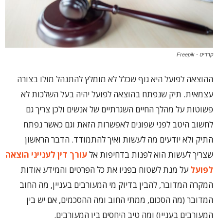
קרדיט - Freepik
ההוצאה לפועל היא גוף שכלל לא מומלץ להתנהל מולו בצורה
עצמאית. תיק שנפתח בהוצאה לפועל יהיה בעל השלכות לא
פשוטות על מהלך החיים השגרתיים של אנשים ולכן צריך גם
לחשוב היטב לפני שפונים לאפשרות הזאת וגם כאשר נפתח
התיק ולא יודעים מה לעשות ואיך להתמודד. הדבר הראשון
שצריך לעשות הוא לפנות בדחיפות אל
עורך דין לענייני הוצאה
לפועל
על מנת לשטוח בפניו את כל הפרטים והמידע אודות
המקרה המדובר, להבין בדיוק מי המעורבים בעניין, מה החוב
המדובר (מה הסכום, ממתי החוב ומה ההסכמים, אם יש בין
המעורבים בעניין) ומה טיב היחסים בין המעורבים.