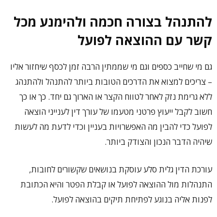
להתנהל בצורה חכמה ולהימנע מכל
קשר עם ההוצאה לפועל
גם מי שחייב כספים וגם מי שממתין הרבה זמן לכסף שיחזור אליו
– צריכים למצוא את הדרכים הטובות ביותר להתנהל ולהתנהג
ללא גרימת נזק לאחר לטווח הקצר או הארוך גם יחד. כך או כך
חשוב לקבל ייעוץ פרטני מטעמו של עורך דין לענייני הוצאה
לפועל כדי להבין מה האפשרויות בעניין וכדי לדעת מה לעשות
שיהיה הדבר הנכון והצודק ביותר.
עורכת הדין גלית סלע עוסקת בנושאים שקשורים לחובות,
התנהלות מול ההוצאה לפועל או קבלת הפטר והיא הכתובת
לפנות אליה בנוגע לפתיחת תיקים בהוצאה לפועל.