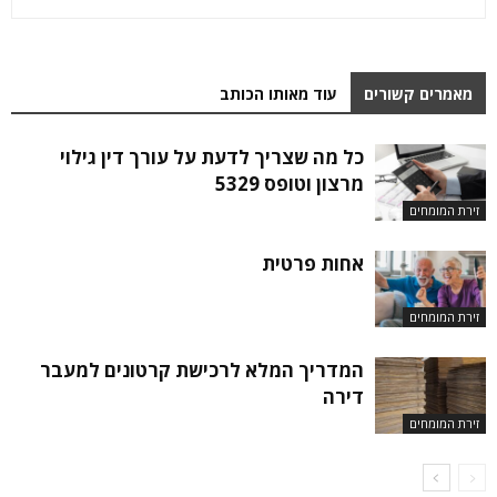
מאמרים קשורים
עוד מאותו הכותב
כל מה שצריך לדעת על עורך דין גילוי
מרצון וטופס 5329
זירת המומחים
אחות פרטית
זירת המומחים
המדריך המלא לרכישת קרטונים למעבר
דירה
זירת המומחים