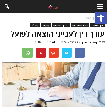
פתח סרגל נגישות
בית
דין ומשפט
דין ומשפט
זירת המומחים
מגזין הפרסום
עסקים
קהילה
עורך דין לענייני הוצאה לפועל
על ידי
goodrating
-
נובמבר 2, 2024
387
0