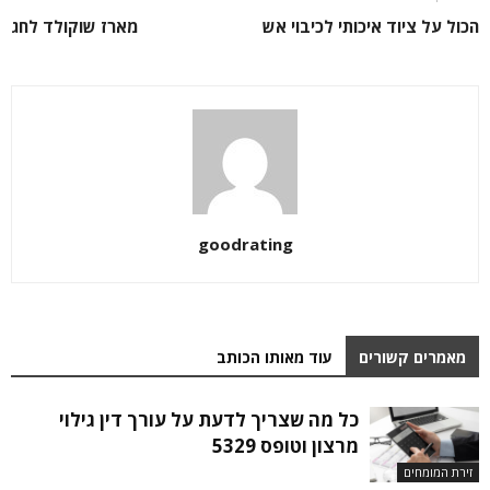
הכול על ציוד איכותי לכיבוי אש
מארז שוקולד לחג
goodrating
מאמרים קשורים
עוד מאותו הכותב
כל מה שצריך לדעת על עורך דין גילוי
מרצון וטופס 5329
זירת המומחים