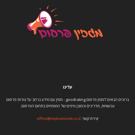
עלינו
ברוכים הבאים למגזין פרסום goodrating - מגזין עם מידע נרחב על צורות פרסום
עכשוויות, מדריכים וכמובן טיפים של המומחים בתחום הפרסום.
יצירת קשר:
office@mekomonet.co.il