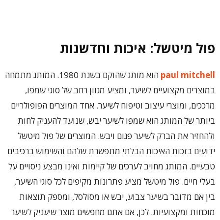
פול מיטשל: איכות וחדשנות
paul mitchell
הוא מותג שהוקם בשנת 1980. המותג מתמחה
במוצרים מקצועיים לשיער, ומציע מגוון רחב של סוגי שמפו,
מרככים, ומוצרי עיצוב וטיפוח לשיער. אחד המוצרים הפופולריים
ביותר של המותג הוא שמפו לשיער יבש, שנועד להעניק לחות
ולהחזיר את הברק לשיער פגום ויבש. המוצרים של פול מיטשל
ידועים בזכות האיכות הבלתי מתפשרת שלהם והשימוש ברכיבים
טבעיים. המותג מחויב לערכים של קיימות ואינו מבצע ניסויים על
בעלי חיים. פול מיטשל מציע פתרונות מקיפים לכל סוגי השיער,
בין אם מדובר בשיער צבוע, יבש או מסולסל, ומספק תוצאות
מוכחות ומקצועיות. לכן, אם אתם מחפשים מוצר שיעניק לשיער