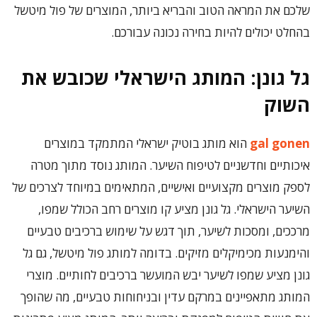
שלכם את המראה הטוב והבריא ביותר, המוצרים של פול מיטשל
בהחלט יכולים להיות בחירה נכונה עבורכם.
גל גונן: המותג הישראלי שכובש את
השוק
gal gonen
הוא מותג בוטיק ישראלי המתמקד במוצרים
איכותיים וחדשניים לטיפוח השיער. המותג נוסד מתוך מטרה
לספק מוצרים מקצועיים ואישיים, המתאימים במיוחד לצרכים של
השיער הישראלי. גל גונן מציע קו מוצרים רחב הכולל שמפו,
מרככים, ומסכות לשיער, תוך דגש על שימוש ברכיבים טבעיים
והימנעות מכימיקלים מזיקים. בדומה למותג פול מיטשל, גם גל
גונן מציע שמפו לשיער יבש המועשר ברכיבים לחותיים. מוצרי
המותג מתאפיינים במרקם עדין ובניחוחות טבעיים, מה שהופך