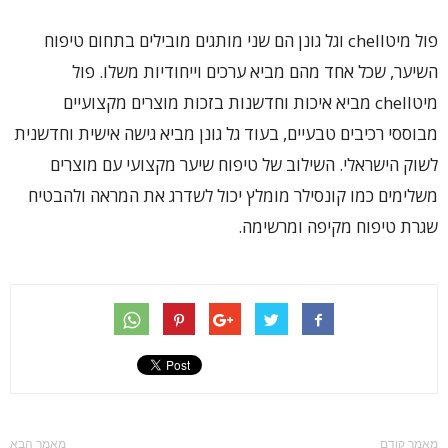
פול מיטchell וגל גונן הם שני מותגים מובילים בתחום טיפוח
השיער, שכל אחד מהם מביא ערכים וייחודיות משלו. פול
מיטchell מביא איכות וחדשנות בזכות מוצרים מקצועיים
מבוססי רכיבים טבעיים, בעוד גל גונן מביא גישה אישית וחדשנית
לשוק הישראלי. השילוב של טיפוח שיער מקצועי עם מוצרים
משלימים כמו קונסילר מומלץ יכול לשדרג את המראה ולהבטיח
שגרת טיפוח מקיפה ומרשימה.
מאמר קודם
מאמר הבא