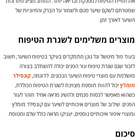
את חוויית הטיפוח למפנקת ובריאה יותר. המותג מציע פתרונות
שמטרתם לשקם שיער פגום ולשמור על הברק והחיוניות של
השיער לאורך זמן.
מוצרים משלימים לשגרת הטיפוח
בעוד פול מיטשל וגל גונן מתמקדים בעיקר בטיפוח השיער, חשוב
לזכור שגם שגרת טיפוח עור הפנים יכולה להשתלב בצורה
מושלמת עם מוצרי טיפוח השיער הנכונים. לדוגמה,
קונסילר
מומלץ
יכול להוות תוספת מצוינת לשגרת הטיפוח הכוללת,
כשהוא מאפשר לכסות פגמים ולהשיג מראה אחיד וזוהר לעור
הפנים. שילוב של מוצרים איכותיים לשיער עם קונסילר מומלץ
ומוצרי איפור איכותיים נוספים, יעניקו מראה כולל שלם ומטופח.
סיכום