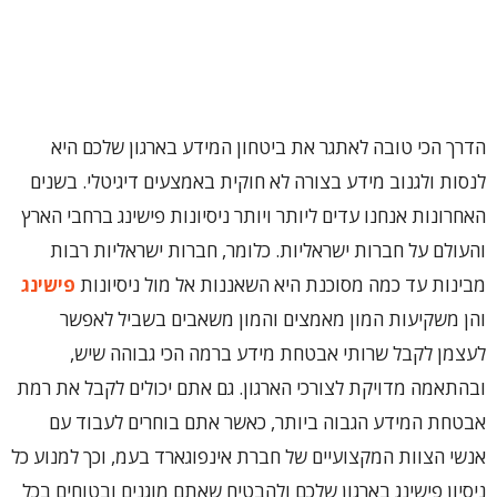
‏הדרך הכי טובה לאתגר את ביטחון המידע בארגון שלכם היא
לנסות ולגנוב מידע בצורה לא חוקית באמצעים דיגיטלי. בשנים
האחרונות אנחנו עדים ליותר ויותר ניסיונות פישינג ברחבי הארץ
והעולם על חברות ישראליות. ‏כלומר, חברות ישראליות רבות
מבינות עד כמה מסוכנת היא השאננות אל מול ניסיונות
פישינג
והן משקיעות המון מאמצים והמון משאבים בשביל לאפשר
לעצמן ‏לקבל שרותי אבטחת מידע ברמה הכי גבוהה שיש,
ובהתאמה מדויקת לצורכי הארגון. ‏גם אתם יכולים לקבל את רמת
אבטחת המידע הגבוה ביותר, כאשר אתם בוחרים לעבוד עם
אנשי הצוות המקצועיים של חברת אינפוגארד בעמ, ‏וכך למנוע כל
ניסיון פישינג בארגון שלכם ולהבטיח שאתם מוגנים ובטוחים בכל