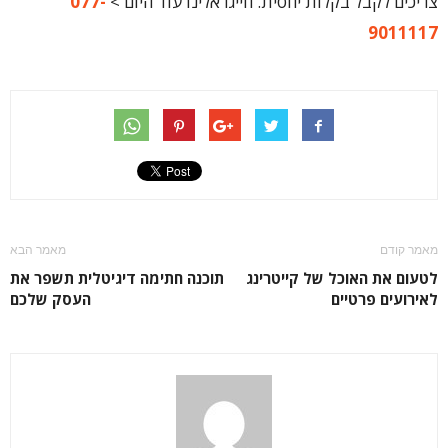
צריכים לקבל בקלות יחסית. חייגו אלינו עוד היום >
077-
9011117
מאמר קודם
מאמר הבא
לטעום את האוכל של קייטרינג
תוכנה חתימה דיגיטלית תשפר את
לאירועים פרטיים
העסק שלכם