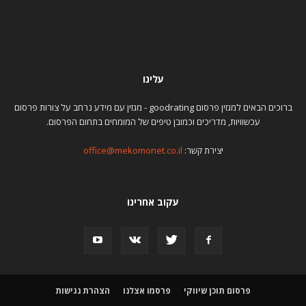
עלינו
ברוכים הבאים למגזין פרסום goodrating - מגזין עם מידע נרחב על צורות פרסום
עכשוויות, מדריכים וכמובן טיפים של המומחים בתחום הפרסום.
יצירת קשר:
office@mekomonet.co.il
עקוב אחרינו
פרסום תוכן שיווקי
פרסמו אצלנו
הצהרת נגישות