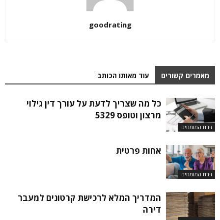
goodrating
מאמרים קשורים
עוד מאותו הכותב
כל מה שצריך לדעת על עורך דין גילוי
מרצון וטופס 5329
זירת המומחים
אחות פרטית
זירת המומחים
המדריך המלא לרכישת קרטונים למעבר
דירה