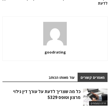
לדעת
goodrating
מאמרים קשורים
עוד מאותו הכותב
כל מה שצריך לדעת על עורך דין גילוי
מרצון וטופס 5329
זירת המומחים