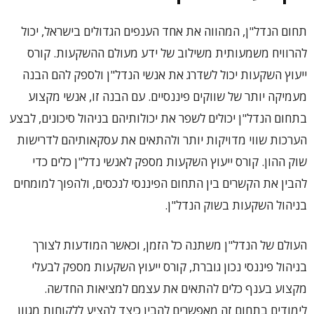
תחום הנדל"ן, המהווה את אחד הענפים הגדולים בישראל, יכול
להרוויח משמעותית משילוב של ידע מעולם ההשקעות. קורס
ייעוץ השקעות יכול לשדרג את אנשי הנדל"ן ולספק להם הבנה
מעמיקה יותר של שווקים פיננסיים. עם הבנה זו, אנשי מקצוע
בתחום הנדל"ן יכולים לשפר את יכולותיהם בניהול סיכונים, לבצע
הערכות שווי מדויקות יותר ולהתאים את עסקאותיהם לדרישות
שוק ההון. קורס ייעוץ השקעות מספק לאנשי נדל"ן כלים כדי
להבין את הקשרים בין התחום הפיננסי לנכסים, ולהפוך למומחים
בניהול השקעות בשוק הנדל"ן.
העולם של הנדל"ן משתנה כל הזמן, וכאשר המודעות לצורך
בניהול פיננסי נכון גוברת, קורס ייעוץ השקעות מספק לבעלי
מקצוע בענף כלים להתאים את עצמם למציאות החדשה.
לימודים בתחום זה מאפשרים להבין כיצד להציע ללקוחות מגוון