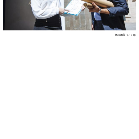
קרדיט: freepik