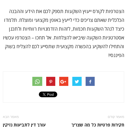
הצטרפות לקורס ייעוץ השקעות תספק לכם את הידע וההבנה
הכלכלית שאתם צריכים כדי לייעץ באופן מקצועי ומוצלח. תלמדו
כיצד לנהל השקעות חכמות, לזהות הזדמנויות רווחיות ולתכנן
אסטרטגיות השקעה שיביאו להצלחות. אל תחכו – הצטרפו עכשיו
והתחילו להשקיע בהכשרה מקצועית שתסייע לכם להצליח בשוק
הפיננסי!
מאמר קודם
מאמר הבא
חקירות פרטיות כל מה שצריך
עורך דין לתביעות נזיקין