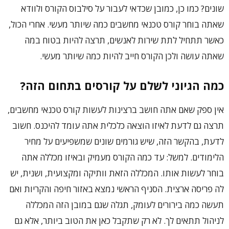
שונים? כמו כן, כמובן שכדאי לעבור על סילבוס הקורס ולוודא
שאתה בוחר קורס טכנאי מחשבים כמה שיותר מעשי. אחרי הכול,
כאשר תתחיל לתת שירות לאנשים, תרצה להיות בטוח במה
שאתה עושה ולכן הקורס חייב להיות כמה שיותר מעשי.
כמה הגיוני לשלם על קורסים בתחום הזה?
אין ספק שאם אתה חושב ברצינות לעשות קורס טכנאי מחשבים,
תרצה גם לדעת לאיזו הוצאה כלכלית אתה עומד להיכנס. חשוב
לדעת, בהקשר הזה, שיש גורמים שונים שמשפיעים על מחיר
הלימודים. למשל: עד כמה הקורס מעמיק ובאיזו מכללה אתה
בוחר לעשות אותו. המכללה הזאת וותיקה ומקצועית, ושנית, יש
לה פריסה ארצית. הסניף הראשי נמצא באזור חיפה והקריות ואם
תעשה כמה בירורים לעומק, תגלה שגם במובן הזה המכללה
לניהול תתאים לך. לא רק שתקבל כאן את הטוב ביותר, אלא גם