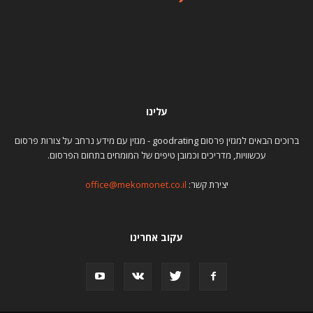
עלינו
ברוכים הבאים למגזין פרסום goodrating - מגזין עם מידע נרחב על צורות פרסום
עכשוויות, מדריכים וכמובן טיפים של המומחים בתחום הפרסום.
יצירת קשר:
office@mekomonet.co.il
עקוב אחרינו