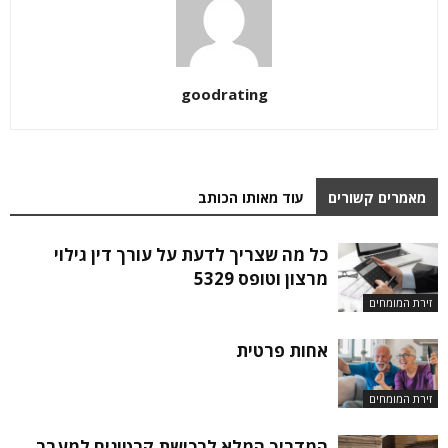
goodrating
מאמרים קשורים
עוד מאותו הכותב
כל מה שצריך לדעת על עורך דין גילוי
מרצון וטופס 5329
זירת המומחים
אחות פרטית
זירת המומחים
המדריך המלא לרכישת קרטונים למעבר