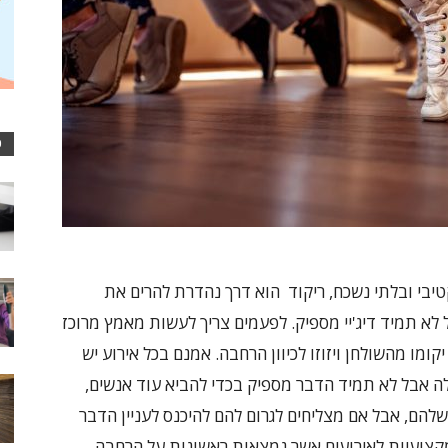
כ
יבי ובלתי נשכח, ריקוד הוא דרך נהדרת להרים את
בל לא תמיד דיג'יי מספיק. לפעמים צריך לעשות מאמץ מרוכז
ומו מהשולחן ויזוזו לכיוון הרחבה. אמנם בכל אירוע יש
ה אבל לא תמיד הדבר מספיק בכדי להביא עוד אנשים,
להם, אבל אם מצליחים לגרום להם להיכנס לעניין הדבר
מקצועיות לאירועים אשר נמצאות ראשונות על הרחבה