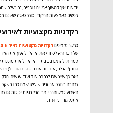
יודעות איך למשוך אנשים נוספים, גם כאלה שהר
אנשים באמצעות הריקוד, כולל כאלה שאינם מכי
רקדניות מקצועיות לאירועים
כאשר מזמינים
רקדניות מקצועיות לאירועים
,
של דבר היא לסחוף את הקהל ולהפוך את האירוע
סמויות, להתערבב בתוך הקהל ולהיות מוכנות ע
החתן/ הכלה, עובדות עם מישהו מהם וכו') ולה
זאת כך שיימשכו לרחבה עוד ועוד אנשים. חלק מ
לרחבה, לחלק אביזרים שיעשו שמח כמו משקפיים
האירוע למשוחרר יותר. הרקדניות יכולות גם להופ
אתני, מודרני ועוד.