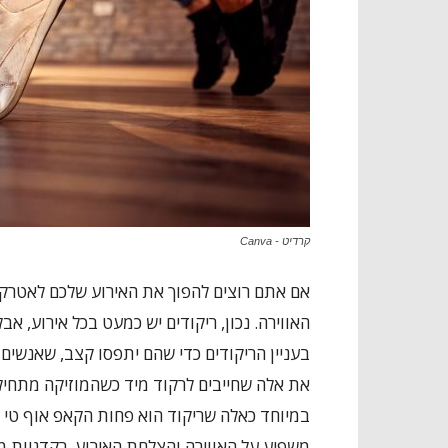
קרדיט - Canva
אם אתם רוצים להפוך את האירוע שלכם לאטרקט
האווירה. נכון, ריקודים יש כמעט בכל אירוע, א
בעניין הריקודים כדי שהם יתפסו קצב, שאנשים יק
את אלה שחייבים לרקוד מיד כשהמוזיקה מתחיל
במיוחד כאלה שריקוד הוא פחות הקאפ אוף טי ש
משפיע על האווירה והצלחת האירוע. רקדניות 