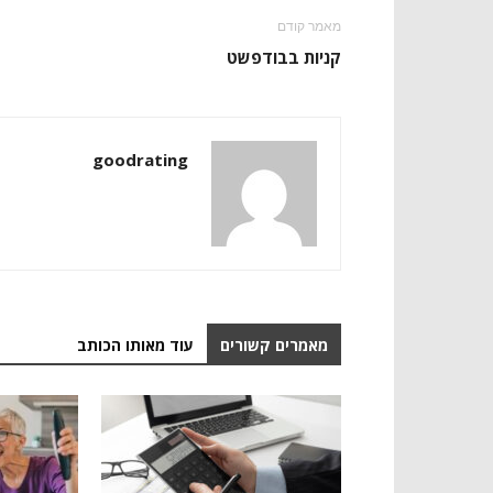
מאמר קודם
קניות בבודפשט
goodrating
מאמרים קשורים
עוד מאותו הכותב