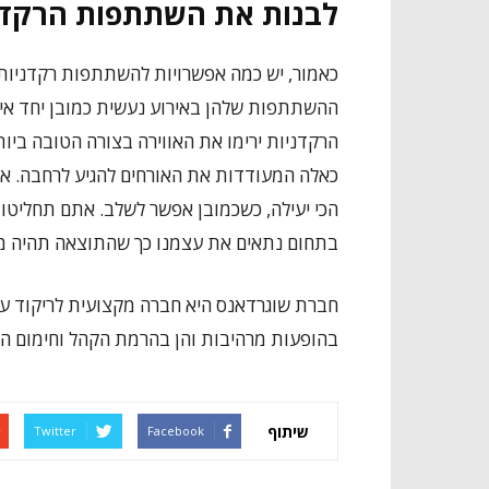
לבנות את השתתפות הרקדני
כאמור, יש כמה אפשרויות להשתתפות רקדניות מ
ההשתתפות שלהן באירוע נעשית כמובן יחד אית
הרקדניות ירימו את האווירה בצורה הטובה ביו
כאלה המעודדות את האורחים להגיע לרחבה. את
הכי יעילה, כשכמובן אפשר לשלב. אתם תחליטו 
בתחום נתאים את עצמנו כך שהתוצאה תהיה מ
חברת שוגרדאנס היא חברה מקצועית לריקוד עם צ
בהופעות מרהיבות והן בהרמת הקהל וחימום האוו
שיתוף
Twitter
Facebook