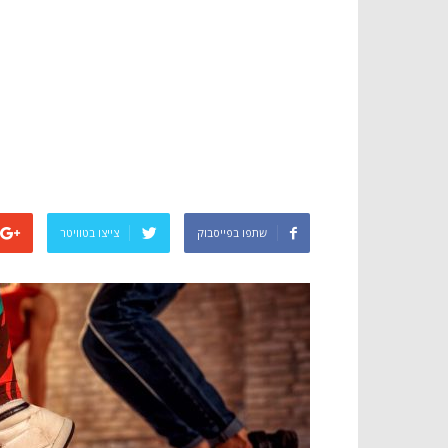
שתפו בפייסבוק
צייצו בטוויטר