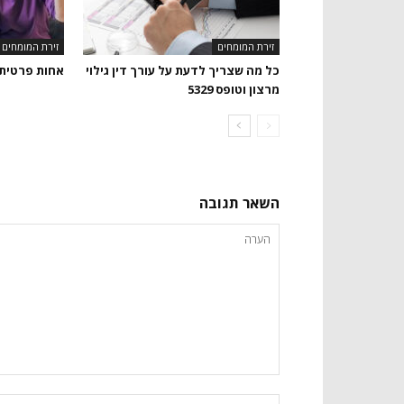
זירת המומחים
זירת המומחים
כל מה שצריך לדעת על עורך דין גילוי
אחות פרטית
מרצון וטופס 5329
השאר תגובה