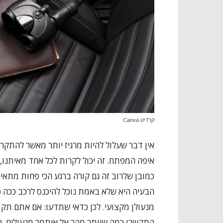
קרדיט Canva
אין דבר שעלול להיות מרגיז יותר מאשר להתקרב
איפה המפתח. זה יכול לקרות לכל אחד מאיתנו, ו
כמובן שלרוב זה גם קורה ברגע הכי פחות מתאים,
הבעיה היא שלא באמת נוכל להיכנס לרכב ככה 
מנעולן מקצועי. לכן כדאי שתדעו: אם אתם תק
התקשרו כמה שיותר מהר אל איתמר מנעולים. הוא