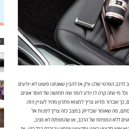
כ
 לרכב הפרטי שלנו ורק אז להבין שאנחנו פשוט לא יודעים
כל מי שזה קרה לו יודע לומר שזו תחושה של חוסר אונים.
 כך שברור מדוע צריך למצוא פתרון מהיר לעניין הזה.
סתם, מה שאומר שבדיוק במצב כזה צריך לפנות אל
ועים ללא המפתח של הרכב, או שהמפתח לא מגיב,
 איש מקצוע רציני ומקצועי שזמין עבורכם בכל רגע, אז