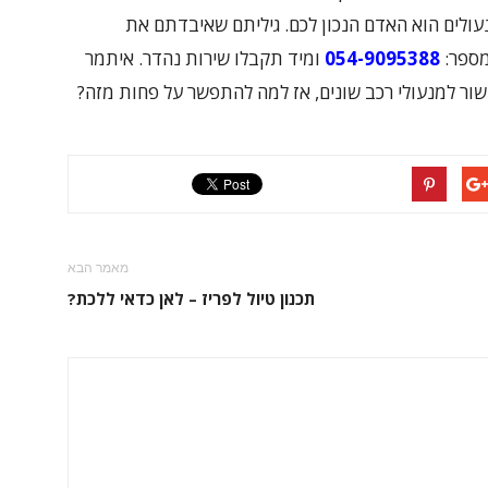
ולים הוא האדם הנכון לכם. גיליתם שאיבדתם את
מספר:
054-9095388
ומיד תקבלו שירות נהדר. איתמר
שור למנעולי רכב שונים, אז למה להתפשר על פחות מזה?
מאמר הבא
תכנון טיול לפריז – לאן כדאי ללכת?