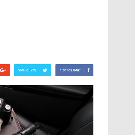
שתפו בפייסבוק
צייצו בטוויטר