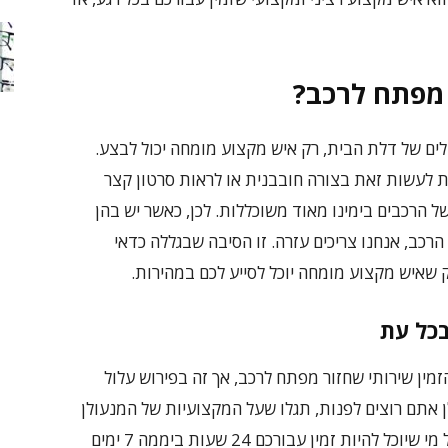
 מפתח לרכב?
לים של דלת הבית, רק איש מקצוע מומחה יכול לבצע.
לעשות זאת בצורה חובבנית או לראות סרטון קצר
ל הרכבים בימינו מאוד משוכללות. לכן, כאשר יש בהן
כב, אנחנו צריכים עזרה. זו הסיבה שבגללה כדאי
 שאיש מקצוע מומחה יוכל לסייע לכם במהירות.
בכל עת
מין שירותי שחזור מפתח לרכב, אך זה בפירוש עלול
לן אתם רוצים לפנות, תגלו שעל המקצועיות של המנעולן
לא תרצו להתפשר. בנוסף, רצוי מאוד לפנות אל מי שיוכל להיות זמין עבורכם 24 שעות ביממה 7 ימים