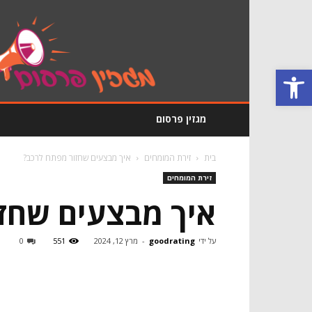
מגזין
פרסום
GoodRating
פתח סרגל נגישות
מגזין פרסום
בית
זירת המומחים
איך מבצעים שחזור מפתח לרכב?
זירת המומחים
איך מבצעים שחז
על ידי
goodrating
-
מרץ 12, 2024
551
0