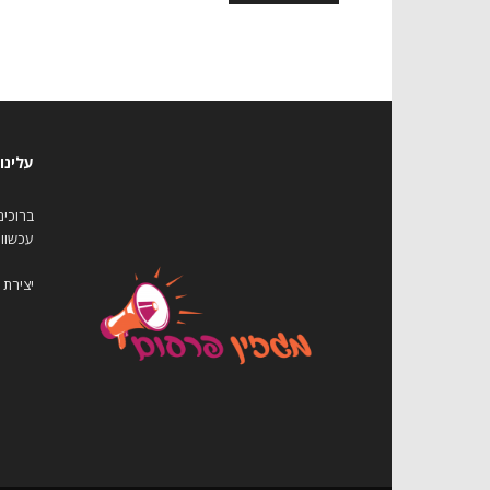
עלינו
עכשווי
יצירת 