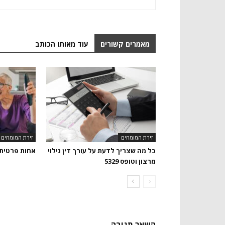
מאמרים קשורים
עוד מאותו הכותב
זירת המומחים
זירת המומחים
כל מה שצריך לדעת על עורך דין גילוי
אחות פרטית
מרצון וטופס 5329
השאר תגובה