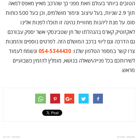
הטובים ביותר בעולם וזאת מפני כך שהרכב מאיץ מאפס למאה
תוך 2.9 שניות, בעל עיצוב וגימור מושלמים, וכן בעל 500 כוחות
סוס. על מנת ליהנות מחוויית נהיגה זו תוכלו לפנות אלינו
לאקזוטיק קארס בהנהלתו של חן שטבינסקי אשר יספק עבורכם
גם הדרכה וגם ליווי ברכב המושלם הזה. לפרטים נוספים והזמנות
צרו קשר במספר הטלפון שלנו:
054-5344430
ונשמח לעמוד
לשירותכם בכל פנייה\שאלה בנושא, מומלץ להזמין כשבועיים
מראש.
מאמר קודם
מאמר הבא