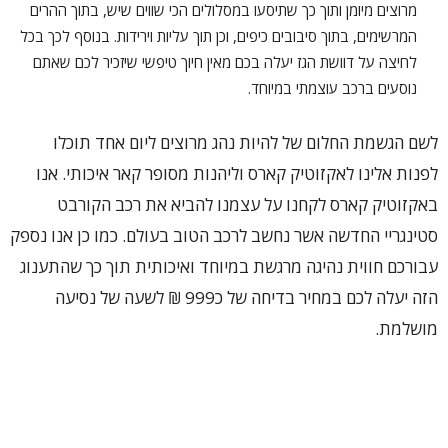
מרוצים מיומן ותוך כך שתיסעו במסלולים הכי שווים שיש, בתוך ההרים
המרשימים, בתוך סיבובים כיפים, וכן תוך עליות וירידות. בנוסף לכך בכל
לחיצה על דוושת הגז יעלה בכם מאין חיוך טיפשי שיזכיר לכם שאתם
נוסעים ברכב עוצמתי במיוחד.
לשם הגשמת החלום של להיות נהג מרוצים ליום אחד תוכלו
לפנות אלינו לאקזוטיק קארס וליהנות מסופר קאר איכותי. אנו
באקזוטיק קארס לקחנו על עצמנו להביא את רכב הקורבט
סטינגריי החדשה אשר נחשב לרכב הטוב בעולם. כמו כן אנו נספק
עבורכם חווית נהיגה מרגשת במיוחד ואיכותית תוך כך שהתענוג
הזה יעלה לכם במחיר בדיחה של כ999 ₪ לשעה של נסיעה
מושלמת.