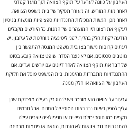
העיזבון על כוונה לערער על תוקף הצוואה תוך מועד קפדני
לאחר מות המוריש. זה מעורר תסקיר של בית משפט הצוואה.
לאחר מכן, הגשות המכילות התנגדויות ספציפיות מוגשות בניסיון
לעקוף את רצונותיו המוצהרים של המנוח. כל היורשים מקבלים
הודעה לקחת חלק בהליך. לפני ליטיגציה מוחלטת של עיזבון, יש
לעתים קרובות גישור בצו בית משפט המנסה להתפשר בין
מוטבים סכסוכים. אם לא נוצר הסדר, שופט צוואה קובע בסופו
של דבר את תוקף הצוואה לאחר דיונים עם יורשים ועדים. אם
ההתנגדויות מתבררות מהימנות, בית המשפט פוסל את חלוקת
העיזבון של הצוואה או חלק ממנה.
ערעור על צוואה הוא מורכב ויש לנהוג רק בעילה מוצדקת שכן
עליך לספק ראיות נגד רצונו הסופי של המנוח. אבל גורמים
תקפים כמו חוסר יכולת נפשית או מניפולציה יוצרים עילה
להתנגדויות נגד צוואות לא הוגנות, הונאה או פגומות מבחינה