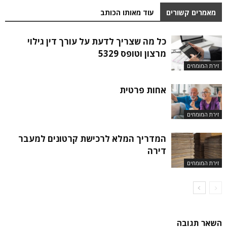
מאמרים קשורים
עוד מאותו הכותב
כל מה שצריך לדעת על עורך דין גילוי
מרצון וטופס 5329
זירת המומחים
אחות פרטית
זירת המומחים
המדריך המלא לרכישת קרטונים למעבר
דירה
זירת המומחים
השאר תגובה