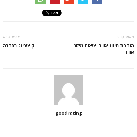
מאמר קודם
מאמר הבא
הנדסת מיזוג אוויר, יטאות מיזוג
קייטרינג בחדרה
אוויר
goodrating