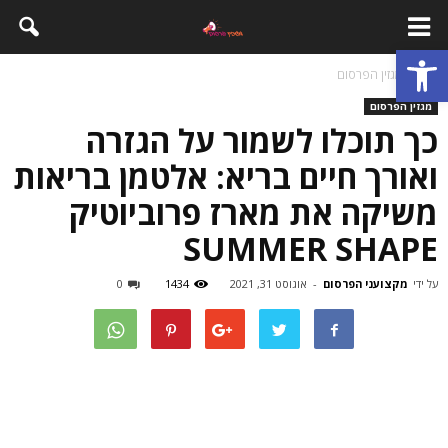
פתח סרגל נגישות
בית
מגזין הפרסום
מגזין הפרסום
כך תוכלו לשמור על הגזרה
ואורך חיים בריא: אלטמן בריאות
משיקה את מארז פרוביוטיק
SUMMER SHAPE
על ידי
מקצועני הפרסום
-
אוגוסט 31, 2021
1434
0