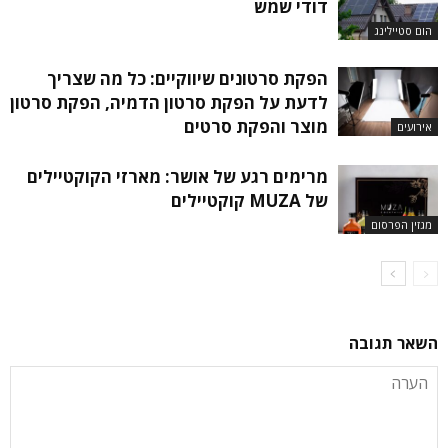
דודי שמש
הום סטיילינג
הפקת סרטונים שיווקיים: כל מה שצריך
לדעת על הפקת סרטון הדמיה, הפקת סרטון
מוצר והפקת סרטים
אירועים
מרימים רגע של אושר: מארזי הקוקטיילים
של MUZA קוקטיילים
מגזין הפרסום
השאר תגובה