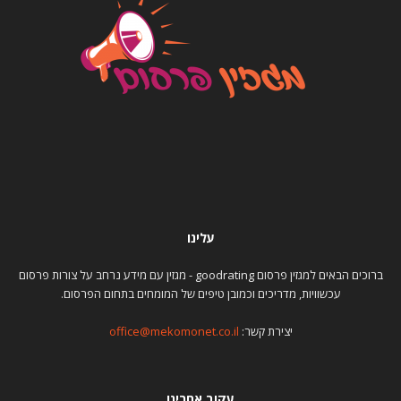
עלינו
ברוכים הבאים למגזין פרסום goodrating - מגזין עם מידע נרחב על צורות פרסום
עכשוויות, מדריכים וכמובן טיפים של המומחים בתחום הפרסום.
יצירת קשר:
office@mekomonet.co.il
עקוב אחרינו