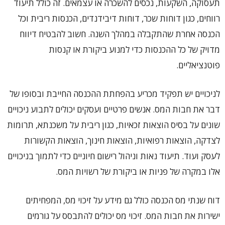
תעסוקה, השקעות, נכסים להשכרה או עצמאים. זה כולל תיעוד
רווחים, כגון דוחות שכר, דוחות דיבידנדים, הכנסות ריבית וכל
הכנסה אחרת שהתקבלה במהלך השנה. חשוב להבטיח דיווח
מדויק של כל ההכנסות כדי למנוע ביקורת או קנסות
פוטנציאליים.
לניכויים יש תפקיד מכריע בהפחתת ההכנסה החייבת ובסופו של
דבר את חבות המס. אנשים פרטיים ועסקים יכולים לתבוע ניכויים
שונים על בסיס הוצאות זכאיות, כגון ריבית על משכנתא, תרומות
לצדקה, הוצאות רפואיות, הוצאות חינוך, הוצאות הקשורות
לעסק ועוד. תיעוד נאות וניהול רישום חיוניים כדי לתמוך בניכויים
אלו במקרה של פניות או ביקורת של רשויות המס.
דוח שנתי מס הכנסה כולל גם מידע על זיכוי מס, המפחיתים
ישירות את חבות המס. זיכוי מס יכולים להתבסס על גורמים