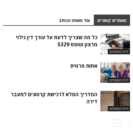
מאמרים קשורים
עוד מאותו הכותב
כל מה שצריך לדעת על עורך דין גילוי
מרצון וטופס 5329
זירת המומחים
אחות פרטית
זירת המומחים
המדריך המלא לרכישת קרטונים למעבר
דירה
זירת המומחים