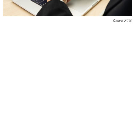
קרדיט Canva