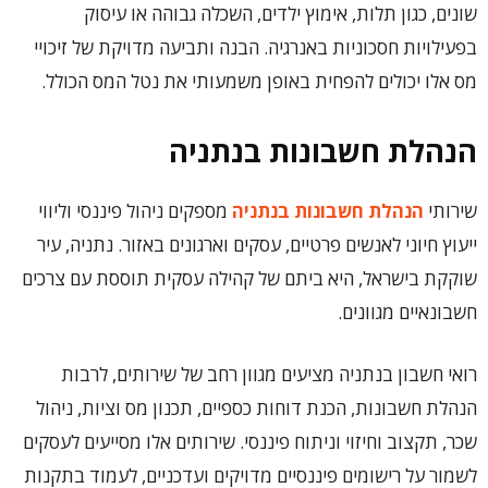
שונים, כגון תלות, אימוץ ילדים, השכלה גבוהה או עיסוק
בפעילויות חסכוניות באנרגיה. הבנה ותביעה מדויקת של זיכויי
מס אלו יכולים להפחית באופן משמעותי את נטל המס הכולל.
הנהלת חשבונות בנתניה
שירותי
הנהלת חשבונות בנתניה
מספקים ניהול פיננסי וליווי
ייעוץ חיוני לאנשים פרטיים, עסקים וארגונים באזור. נתניה, עיר
שוקקת בישראל, היא ביתם של קהילה עסקית תוססת עם צרכים
חשבונאיים מגוונים.
רואי חשבון בנתניה מציעים מגוון רחב של שירותים, לרבות
הנהלת חשבונות, הכנת דוחות כספיים, תכנון מס וציות, ניהול
שכר, תקצוב וחיזוי וניתוח פיננסי. שירותים אלו מסייעים לעסקים
לשמור על רישומים פיננסיים מדויקים ועדכניים, לעמוד בתקנות