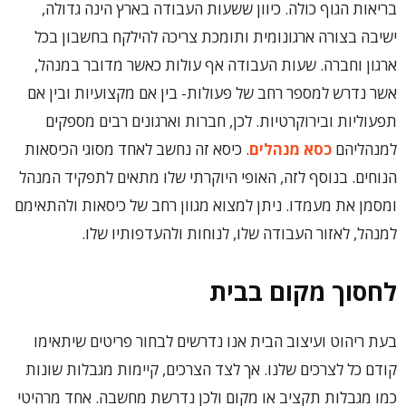
בריאות הגוף כולה. כיוון ששעות העבודה בארץ הינה גדולה,
ישיבה בצורה ארגונומית ותומכת צריכה להילקח בחשבון בכל
ארגון וחברה. שעות העבודה אף עולות כאשר מדובר במנהל,
אשר נדרש למספר רחב של פעולות- בין אם מקצועיות ובין אם
תפעוליות ובירוקרטיות. לכן, חברות וארגונים רבים מספקים
למנהליהם
כסא מנהלים
. כיסא זה נחשב לאחד מסוגי הכיסאות
הנוחים. בנוסף לזה, האופי היוקרתי שלו מתאים לתפקיד המנהל
ומסמן את מעמדו. ניתן למצוא מגוון רחב של כיסאות ולהתאימם
למנהל, לאזור העבודה שלו, לנוחות ולהעדפותיו שלו.
לחסוך מקום בבית
בעת ריהוט ועיצוב הבית אנו נדרשים לבחור פריטים שיתאימו
קודם כל לצרכים שלנו. אך לצד הצרכים, קיימות מגבלות שונות
כמו מגבלות תקציב או מקום ולכן נדרשת מחשבה. אחד מרהיטי