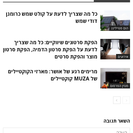
כל מה שצריך לדעת על קולט שמש כרומגן
דודי שמש
הום סטיילינג
הפקת סרטונים שיווקיים: כל מה שצריך
לדעת על הפקת סרטון הדמיה, הפקת סרטון
מוצר והפקת סרטים
אירועים
מרימים רגע של אושר: מארזי הקוקטיילים
של MUZA קוקטיילים
מגזין הפרסום
השאר תגובה