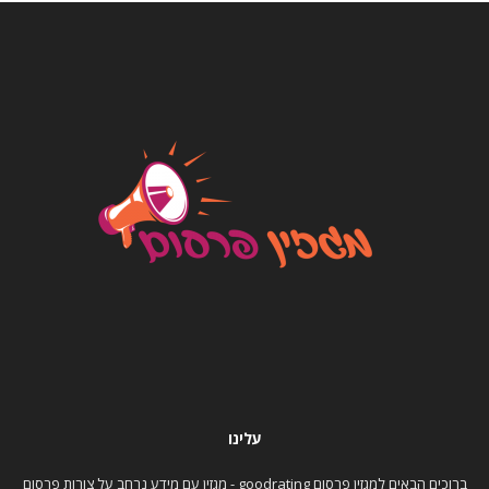
עלינו
ברוכים הבאים למגזין פרסום goodrating - מגזין עם מידע נרחב על צורות פרסום