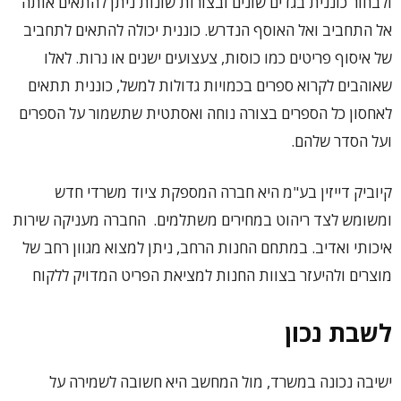
ולבחור כוננית בגדים שונים ובצורות שונות ניתן להתאים אותה
אל התחביב ואל האוסף הנדרש. כוננית יכולה להתאים לתחביב
של איסוף פריטים כמו כוסות, צעצועים ישנים או נרות. לאלו
שאוהבים לקרוא ספרים בכמויות גדולות למשל, כוננית תתאים
לאחסון כל הספרים בצורה נוחה ואסתטית שתשמור על הספרים
ועל הסדר שלהם.
קיוביק דייזין בע"מ היא חברה המספקת ציוד משרדי חדש
ומשומש לצד ריהוט במחירים משתלמים. החברה מעניקה שירות
איכותי ואדיב. במתחם החנות הרחב, ניתן למצוא מגוון רחב של
מוצרים ולהיעזר בצוות החנות למציאת הפריט המדויק ללקוח
לשבת נכון
ישיבה נכונה במשרד, מול המחשב היא חשובה לשמירה על