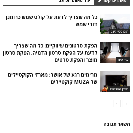
מאמרים קשורים
עוד מאותו הכותב
כל מה שצריך לדעת על קולט שמש כרומגן
דודי שמש
הום סטיילינג
הפקת סרטונים שיווקיים: כל מה שצריך
לדעת על הפקת סרטון הדמיה, הפקת סרטון
מוצר והפקת סרטים
אירועים
מרימים רגע של אושר: מארזי הקוקטיילים
של MUZA קוקטיילים
מגזין הפרסום
השאר תגובה