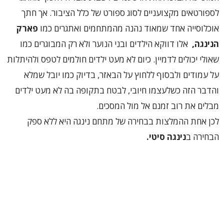
לספורטאים מקצועניים לסוג ספורט של כלל הציבור. אך חתך
אוכלוסייה אחד שמאוד נהנה מהמתחמים ואתגרים כמו
פארק
הנינגה,
אלו דווקא הילדים ובני הנוער ולא רק המבוגרים כמו
שאולי יכולים לדמיין. כיום לא מעט ילדים חולמים לטפס ולהיתלות
על עמודים ולבסוף ללחוץ על הבאזר, בדיוק כמו יובל שמלא
והדבר הזה כשלעצמו חיובי, לבטח בתקופה בה לא מעט ילדים
מבלים את רוב זמנם אל מול המסכים.
לכן אחת ההמלצות בבחירה של מתחם נינגה היא ללא ספק
הבחירה ב
נינגה סיטי.