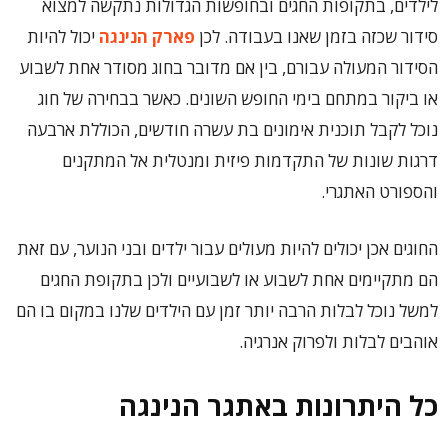
לילדים, בתקופות החגים ובחופשות הגדולות נתקשה למצוא
סידור שכזה בזמן שאנו בעבודה. לכן
פארק הנינגה
יכול להיות
הסידור המעולה עבורם, בין אם מדובר בחוג מסודר אחת לשבוע
או ביקור במתחם בימי החופש השונים. כאשר בבחירה של חוג
נוכל לקבל תוכנית אימונים בת עשרה חודשים, הכוללת ארבעה
דרגות שונות של התקדמות פיזית ומנטלית אל המתקנים
והספורט האתגרי.
החוגים אכן יכולים להיות מעולים עבור ילדים ובני הנוער, עם זאת
הם מתקיימים אחת לשבוע או לשבועיים ולכן בתקופת החגים
למשל נוכל לבלות הרבה יותר זמן עם הילדים שלנו במקום בו הם
אוהבים לבלות ולפרוק אנרגיה.
כל היתרונות באתגר הנינגה