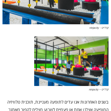
קרדיט - ninjacity
קרדיט – ninjacity
בשנים האחרונות אנו עדים לתופעה מעניינת, תוכנית טלוויזיה
המופיעה אצלנו אחת או פעמיים לשבוע מצליח להפוך מאתגר