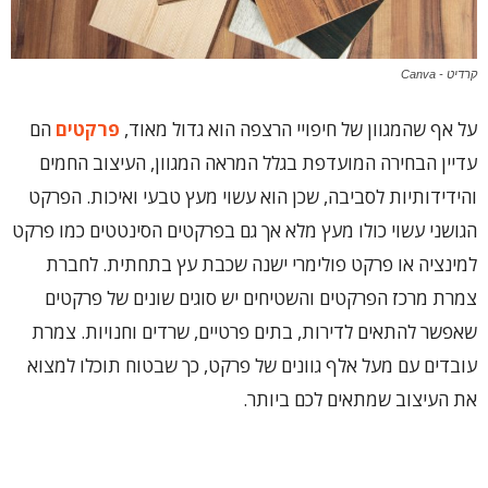
קרדיט - Canva
על אף שהמגוון של חיפויי הרצפה הוא גדול מאוד,
פרקטים
הם
עדיין הבחירה המועדפת בגלל המראה המגוון, העיצוב החמים
והידידותיות לסביבה, שכן הוא עשוי מעץ טבעי ואיכות. הפרקט
הגושני עשוי כולו מעץ מלא אך גם בפרקטים הסינטטים כמו פרקט
למינציה או פרקט פולימרי ישנה שכבת עץ בתחתית. לחברת
צמרת מרכז הפרקטים והשטיחים יש סוגים שונים של פרקטים
שאפשר להתאים לדירות, בתים פרטיים, שרדים וחנויות. צמרת
עובדים עם מעל אלף גוונים של פרקט, כך שבטוח תוכלו למצוא
את העיצוב שמתאים לכם ביותר.