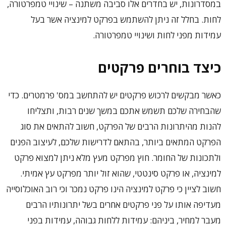
במסדרונות, יש בחדרים אלו סביבה משתנה – שינויי טמפרטורה,
לחות. בחלל זה ניתן להשתמש בפרקט למינציה אשר בעל
עמידות מפני לחות ושינויי טמפרטורה.
כיצד בוחרים פרקטים
כאשר מבקשים לרכוש פרקטים יש להתחשב במס' פרמטרים. כדי
שהבחירה שלכם תשמש אתכם במשך שנים רבות, ותצליחו
להנות מהיתרונות הרבים של הפרקט, חשוב להתאים את סוג
הפרקט המתאים ביותר, בהתאם לדרישות שלכם, לעיצוב הפנים
ולתכונות של החומר. חוץ מפרקט מעץ מלא ניתן למצוא פרקט
למינציה, או פרקט סינטטי, שהוא זול יותר מפרקט עץ אמיתי.
חשוב לציין כי פרקט למינציה הינו פרקט נמכר וכי רוב האוכלוסייה
מעדיפה אותו על פני פרקטים אחרים בשל יתרונותיו הרבים
מעבר למחיר, ביניהם: עמידות ללחות גבוהה, עמידות בפני