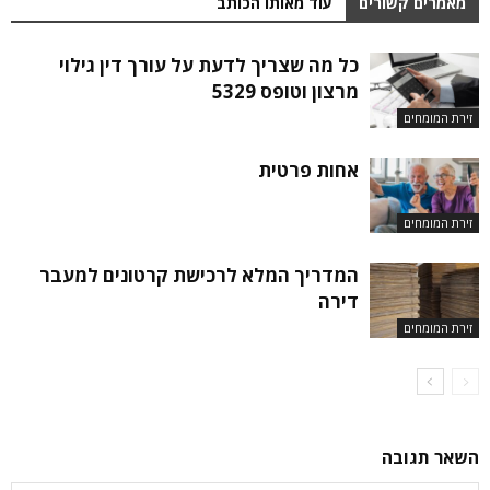
מאמרים קשורים
עוד מאותו הכותב
כל מה שצריך לדעת על עורך דין גילוי
מרצון וטופס 5329
זירת המומחים
אחות פרטית
זירת המומחים
המדריך המלא לרכישת קרטונים למעבר
דירה
זירת המומחים
השאר תגובה