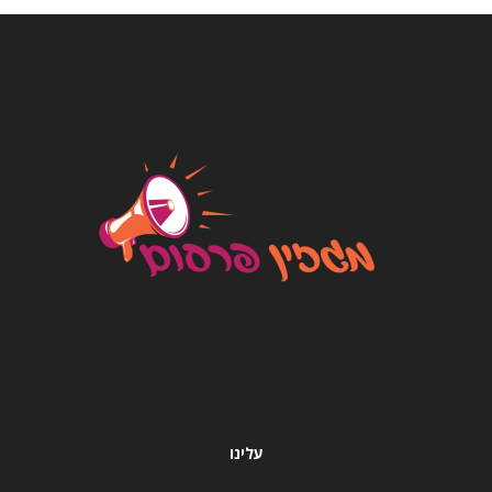
עלינו