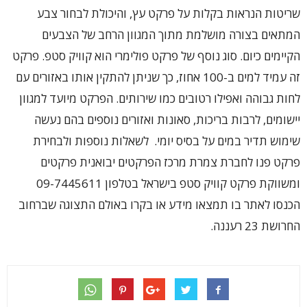
שריטות הנראות בקלות על פרקט עץ, והיכולת לבחור צבע
המתאים בצורה מושלמת מתוך המגוון הרחב של הצבעים
הקיימים כיום. סוג נוסף של פרקט פולימרי הוא קוויק סטפ. פרקט
זה עמיד למים ב-100 אחוז, כך שניתן להתקין אותו באזורים עם
לחות גבוהה ואפילו רטובים כמו שירותים. הפרקט מיועד למגוון
יישומים, לרבות בריכות, סאונות ואזורים נוספים בהם נעשה
שימוש תדיר במים על בסיס יומי. לשאלות נוספות ולבחירת
פרקט פנו לחברת צמרת מרכז הפרקטים יבואנית פרקטים
ומשווקת פרקט קוויק סטפ בישראל בטלפון 09-7445611
הכנסו לאתר בו תמצאו מידע או בקרו באולם התצוגה שברחוב
החרושת 23 רעננה.