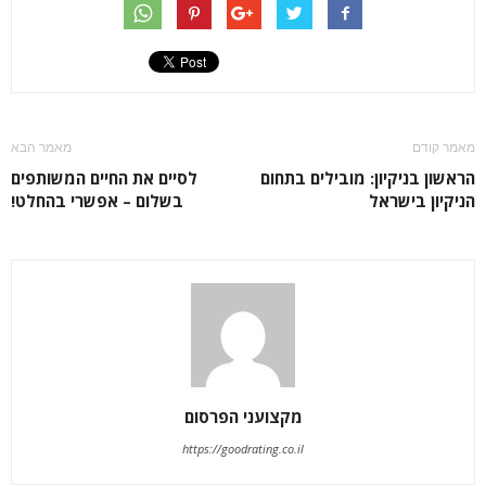
מאמר קודם
מאמר הבא
הראשון בניקיון: מובילים בתחום
לסיים את החיים המשותפים
הניקיון בישראל
בשלום – אפשרי בהחלט!
מקצועני הפרסום
https://goodrating.co.il