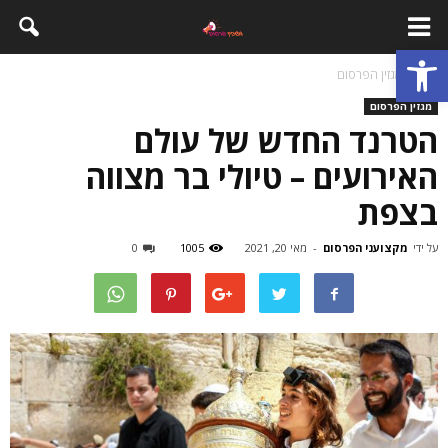
פתח סרגל נגישות
בית
מגזין הפרסום
מגזין הפרסום
הטרנד החדש של עולם
האירועים – טיולי בר מצווה
בצפת
על ידי
מקצועני הפרסום
-
מאי 20, 2021
1005
0