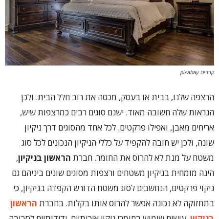
קרדיט pixabay
הרצפה שלנו, בבית או בעסק, מכסה את רוב חלל הבית. ולכן
הנראות שלה חשובה מאוד. ישנם סוגים רבים כמרצפות שיש,
אריחים מאבן, ואפילו פרקטים. לכל אחד מהסוגים דרך ניקיון
שונה, ולכן יש חובה להקפיד על כללי הניקיון הנכונים לכל סוג
משטח על מנת לא להרוס את החומר. חברת
הראשון בניקיון
,
הינה מומחית בניקיון משטחים ורצפות מסוגים שונים ביניהם גם
ניקוי פרקטים, הנחשבים לסוג משטח הדורש הקפדה בניקיון, כי
בתחזוקה לא נכונה אפשר להרוס אותו בקלות. בחברת
הראשון
בניקיון
, עושים שימוש בחומרי ניקוי איכותיים, ידידותיים לסביבה