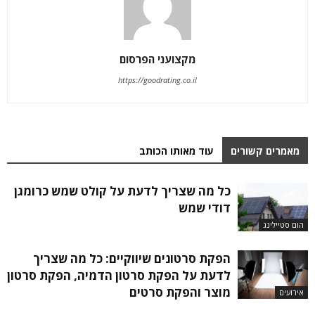
מקצועני הפרסום
https://goodrating.co.il
מאמרים קשורים
עוד מאותו הכותב
כל מה שצריך לדעת על קולט שמש כרומגן
דודי שמש
הום סטיילינג
הפקת סרטונים שיווקיים: כל מה שצריך
לדעת על הפקת סרטון הדמיה, הפקת סרטון
מוצר והפקת סרטים
אירועים