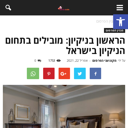
פתח סרגל נגישות
בית
מגזין הפרסום
מגזין הפרסום
הראשון בניקיון: מובילים בתחום
הניקיון בישראל
על ידי
מקצועני הפרסום
-
אפריל 22, 2021
1753
0