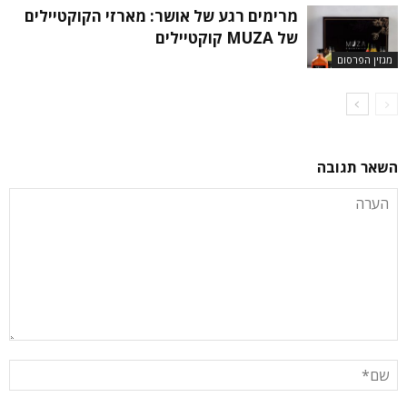
מרימים רגע של אושר: מארזי הקוקטיילים
של MUZA קוקטיילים
מגזין הפרסום
השאר תגובה