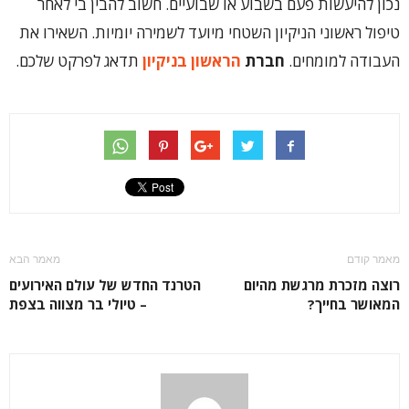
נכון להיעשות פעם בשבוע או שבועיים. חשוב להבין בי לאחר
טיפול ראשוני הניקיון השטחי מיועד לשמירה יומיות. השאירו את
העבודה למומחים.
חברת
הראשון בניקיון
תדאג לפרקט שלכם.
מאמר קודם
מאמר הבא
רוצה מזכרת מרגשת מהיום
הטרנד החדש של עולם האירועים
המאושר בחייך?
– טיולי בר מצווה בצפת