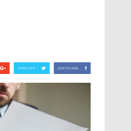
שתפו בפייסבוק
צייצו בטוויטר