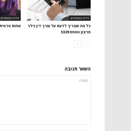
זירת המומחים
זירת המומחים
כל מה שצריך לדעת על עורך דין גילוי
אחות פרטית
מרצון וטופס 5329
השאר תגובה