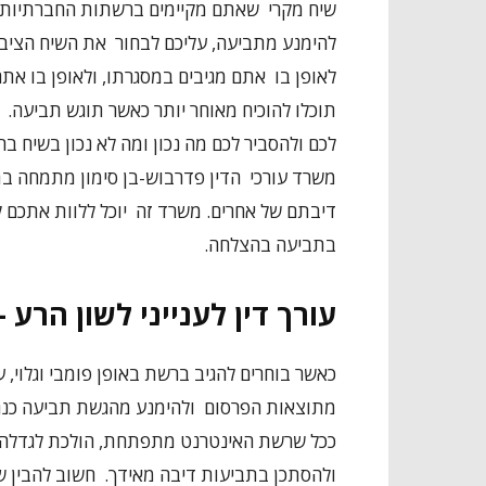
שיח מקרי שאתם מקיימים ברשתות החברתיות, י
להימנע מתביעה, עליכם לבחור את השיח הציבו
לאופן בו אתם מגיבים במסגרתו, ולאופן בו את
תוכלו להוכיח מאוחר יותר כאשר תוגש תביעה.
לכם ולהסביר לכם מה נכון ומה לא נכון בשיח 
משרד עורכי הדין פדרבוש-בן סימון מתמחה בתבי
דיבתם של אחרים. משרד זה יוכל ללוות אתכם ל
בתביעה בהצלחה.
עורך דין לענייני לשון הרע
כאשר בוחרים להגיב ברשת באופן פומבי וגלוי
מתוצאות הפרסום ולהימנע מהגשת תביעה כנגד
ככל שרשת האינטרנט מתפתחת, הולכת לגדלה 
ולהסתכן בתביעות דיבה מאידך. חשוב להבין ש