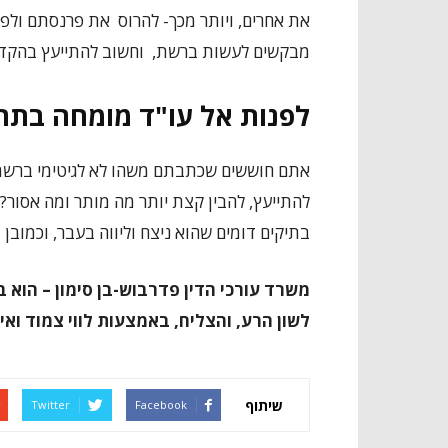
את אחרים, ויותר מכך- להרוס את פרנסתם ולפ
מבקשים לעשות ברשת, וחשוב להתייעץ בהקדם עם
לפנות אל עו"ד מומחה בתח
אתם חוששים שכתבתם משהו לא לגיטימי ברשת? מע
להתייעץ, להבין קצת יותר מה מותר ומה אסור? 
בתיקים דומים שהוא ניצח וליווה בעבר, וכמובן
משרד עורכי הדין פדרבוש-בן סימון – הוא ב
לשון הרע, והצליח, באמצעות לווי צמוד וא
שיתוף
Twitter
Facebook