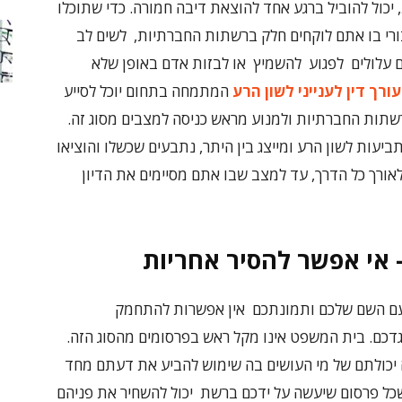
כול להוביל ברגע אחד להוצאת דיבה חמורה. כדי שתוכלו
רי בו אתם לוקחים חלק ברשתות החברתיות, לשים לב
ם עלולים לפגוע להשמיץ או לבזות אדם באופן שלא
עורך דין לענייני לשון הרע
המתמחה בתחום יוכל לסייע
ברשתות החברתיות ולמנוע מראש כניסה למצבים מסוג זה.
עות לשון הרע ומייצג בין היתר, נתבעים שכשלו והוציאו
אורך כל הדרך, עד למצב שבו אתם מסיימים את הדיון
 – אי אפשר להסיר אחריות
, עם השם שלכם ותמונתכם אין אפשרות להתחמק
כם. בית המשפט אינו מקל ראש בפרסומים מהסוג הזה.
יכולתם של מי העושים בה שימוש להביע את דעתם מחד
כל פרסום שיעשה על ידכם ברשת יכול להשחיר את פניהם