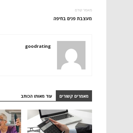
מאמר קודם
מעצבת פנים בחיפה
goodrating
מאמרים קשורים
עוד מאותו הכותב