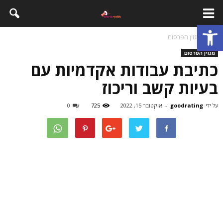
פתח סרגל נגישות
בית
מגזין הפרסום
מגזין הפרסום
כתיבת עבודות אקדמיות עם
בעיות קשב וריכוז
על ידי
goodrating
-
אוקטובר 15, 2022
725
0