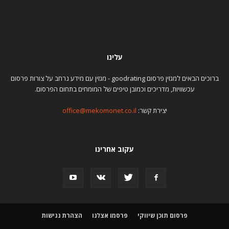
עלינו
ברוכים הבאים למגזין פרסום goodrating - מגזין עם מידע נרחב על צורות פרסום
עכשוויות, מדריכים וכמובן טיפים של המומחים בתחום הפרסום.
יצירת קשר:
office@mekomonet.co.il
עקוב אחרינו
פרסום תוכן שיווקי
פרסמו אצלנו
הצהרת נגישות