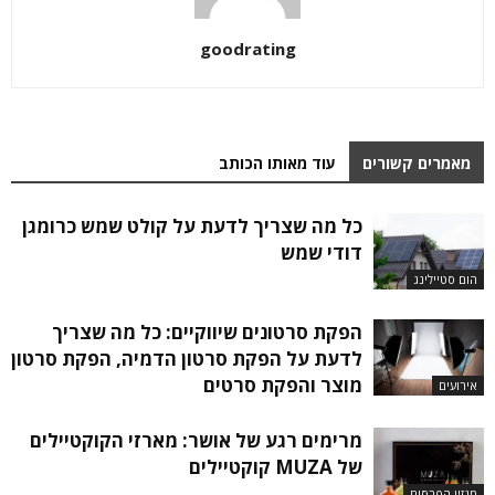
goodrating
מאמרים קשורים
עוד מאותו הכותב
כל מה שצריך לדעת על קולט שמש כרומגן
דודי שמש
הום סטיילינג
הפקת סרטונים שיווקיים: כל מה שצריך
לדעת על הפקת סרטון הדמיה, הפקת סרטון
מוצר והפקת סרטים
אירועים
מרימים רגע של אושר: מארזי הקוקטיילים
של MUZA קוקטיילים
מגזין הפרסום