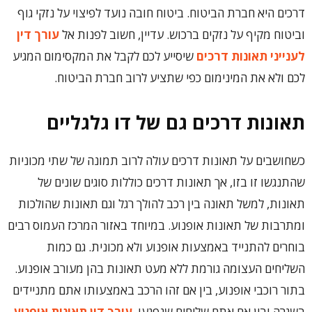
דרכים היא חברת הביטוח. ביטוח חובה נועד לפיצוי על נזקי גוף
וביטוח מקיף על נזקים ברכוש. עדיין, חשוב לפנות אל
עורך דין
לענייני תאונות דרכים
שיסייע לכם לקבל את המקסימום המגיע
לכם ולא את המינימום כפי שתציע לרוב חברת הביטוח.
תאונות דרכים גם של דו גלגליים
כשחושבים על תאונות דרכים עולה לרוב תמונה של שתי מכוניות
שהתנגשו זו בזו, אך תאונות דרכים כוללות סוגים שונים של
תאונות, למשל תאונה בין רכב להולך רגל וגם תאונות שהולכות
ומתרבות של תאונות אופנוע. במיוחד באזור המרכז העמוס רבים
בוחרים להתנייד באמצעות אופנוע ולא מכונית. גם כמות
השליחים העצומה גורמת ללא מעט תאונות בהן מעורב אופנוע.
בתור רוכבי אופנוע, בין אם זהו הרכב באמצעותו אתם מתניידים
בשגרה ובין אם אתם שליחים שנפגעו,
עורך דין תאונות אופנוע