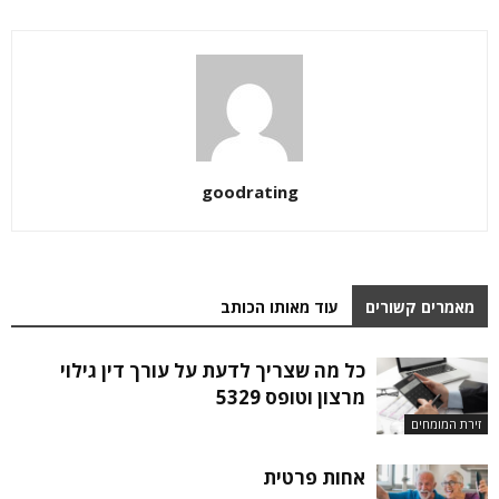
goodrating
מאמרים קשורים
עוד מאותו הכותב
כל מה שצריך לדעת על עורך דין גילוי
מרצון וטופס 5329
זירת המומחים
אחות פרטית