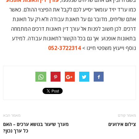
כמו עו"ד יזיד עומאר יסייע לכם לקבל את הפיצוי ההולם. כאשר
אתם שליחים, מדובר גם על תאונת עבודה ולא רק על תאונת
דרכים. לכן חשוב לפנות אל עורך דין תאונות דרכים המתמחה
בתאונות אופנוע אך גם בכל הקשור לתאונות עבודה. למידע
נוסף וייעוץ משפטי חייגו >
052-3722314
מאמר קודם
מאמר הבא
צילום אירועים
מערך שיעור בנושא ערכים – האם
כל ערך נכון?