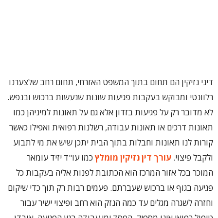
דיני נזיקין הם תחום בתוך המשפט האזרחי, תחום רחב שלצערנו
רלוונטי ומבוקש בעקבות פגיעות שונות שנעשות ברכוש ובנפש.
לא מדובר רק על פגיעות בזדון אלא גם על תאונות למיניהן כמו
תאונות דרכים או תאונות עבודה, רשלנות רפואית ואפילו כאשר
קורות לנו תאונות וחבלות בתוך הבית יתכן שיש את מי לתבוע
ולקבל פיצוי.
עורך דין נזיקין מומלץ
כמו עו"ד יזיד עומאר
המוכר בכל אזור המרכז הוא הכתובת לפנות אליה בעקבות כל
פגיעה בגוף או ברכוש שעברתם. פעמים רבות רק תוך כדי שיקום
וחזרה לשגרה מגלים עד כמה הנזק הוא רחב ופיצוי ישיר עבור
טיפול רפואי אינו מספיק. הפסד ימי עבודה בגין הפגיעה, אובדן