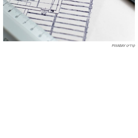
קרדיט PIXABAY