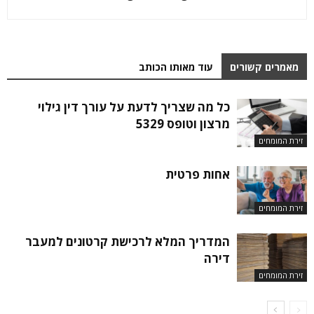
מאמרים קשורים
עוד מאותו הכותב
כל מה שצריך לדעת על עורך דין גילוי
מרצון וטופס 5329
זירת המומחים
אחות פרטית
זירת המומחים
המדריך המלא לרכישת קרטונים למעבר
דירה
זירת המומחים