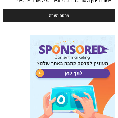
שמור בדפדפן זה את השם, האימייל והאתר שלי לפעם הבאה שאגיב.