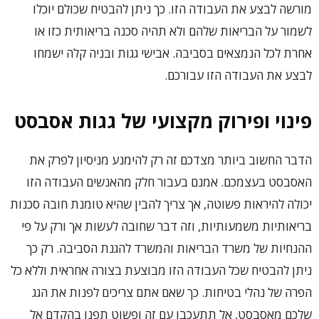
מורשה לבצע את העבודה הזו. כך ניתן להבטיח שכולם יוכלו
לשמור על הבריאות שלהם ולא תהיה סכנה בריאותית כזו או
אחרת לכל הנמצאים בסביבה. אבישי גגות ובניה קלה ישמחו
לבצע את העבודה הזו עבורכם.
פינוי ופירוק מקצועי של גגות אסבסט
הדבר החשוב ביותר מצדכם זה רק להימנע מניסיון לפרק את
האסבסט בעצמכם. אמנם בעבור חלק מהאנשים העבודה הזו
יכולה להיראות פשוטה, אך צריך להבין שהיא טומנת חובה סכנות
בריאותיות משמעותיות, וזה דבר שחובה לעשות אך ורק על פי
ההנחיות של משרד הבריאות והמשרד להגנת הסביבה. רק כך
ניתן להבטיח שכל העבודה הזו מבוצעת בצורה אחראית וללא כל
הפרה של נהלי בטיחות. כך שאם אתם צריכים לפנות את הגג
שלכם מאסבסט, אל תתעכבו עם זה ופשוט תפנו בהקדם אל