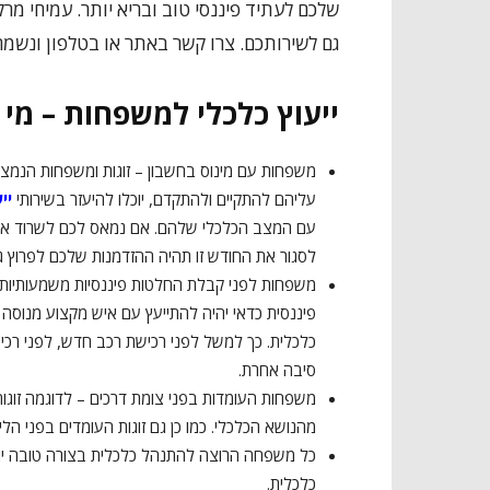
שלכם לעתיד פיננסי טוב ובריא יותר. עמיחי מר
גם לשירותכם. צרו קשר באתר או בטלפון ונשמח
ייעוץ כלכלי למשפחות – מי 
משפחות עם מינוס בחשבון – זוגות ומשפחות הנמצא
עליהם להתקיים ולהתקדם, יוכלו להיעזר בשירותי
יי
עם המצב הכלכלי שלהם. אם נמאס לכם לשרוד את 
לסגור את החודש זו תהיה ההזדמנות שלכם לפרוץ גב
משפחות לפני קבלת החלטות פיננסיות משמעותיות
פיננסית כדאי יהיה להתייעץ עם איש מקצוע מנוסה
כלכלית. כך למשל לפני רכישת רכב חדש, לפני רכי
סיבה אחרת.
משפחות העומדות בפני צומת דרכים – לדוגמה זוג
מהנושא הכלכלי. כמו כן גם זוגות העומדים בפני הלי
כל משפחה הרוצה להתנהל כלכלית בצורה טובה יות
כלכלית.