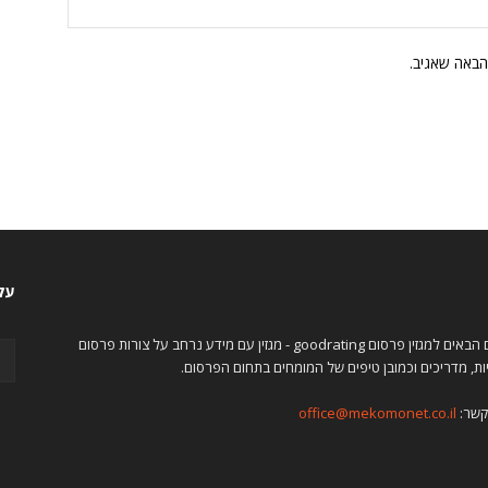
הבאה שאגיב.
עקו
ברוכים הבאים למגזין פרסום goodrating - מגזין עם מידע נרחב על צורות פרסום
ות, מדריכים וכמובן טיפים של המומחים בתחום הפרסום.
קשר:
office@mekomonet.co.il