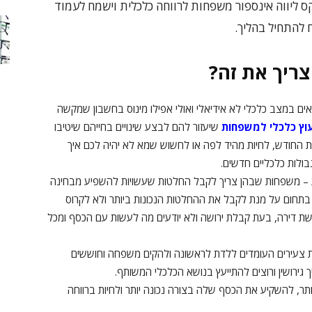
קס ליווה אינספור משפחות לרווחה כלכלית וישמח לעמוד
 להתחיל בהליך.
צריך את זה?
ים במצב כלכלי לא אידיאלי ואולי אפילו מינוס בחשבון שמקשה
עוץ כלכלי למשפחות
שיעזור להם לבצע שינויים בחייהם שיטיבו
החודש, לחיות מהיד לפה או לחשוש שמא לא יהיה לכם איך
ולות כלכליים חדשים.
 – משפחות שבהן צריך לקבל החלטות שעשויות להשפיע מבחינה
 בתחום על מנת לקבל את ההחלטות הנכונות ביותר ולא לקרוס
שת דירה, בעת קבלת ירושה ולא יודעים מה לעשות עם הכסף ומכל
ות צעירים העומדים ללדת לראשונה ולהקים משפחה וחוששים
ך גירושין ורוצים להתייעץ בנושא הכלכלי המשותף.
ר, להשקיע את הכסף שלה בצורה נכונה יותר ולחיות ברווחה