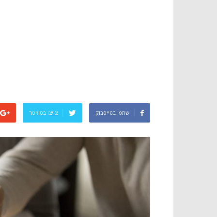
שתפו בפייסבוק
צייצו בטוויטר