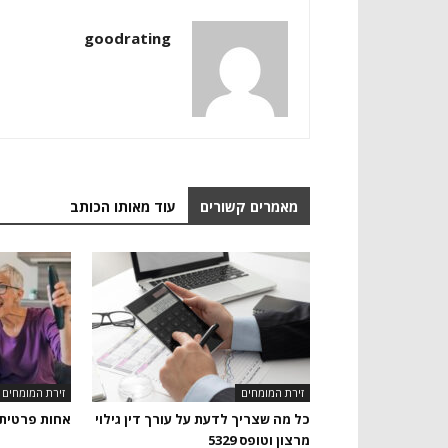
goodrating
מאמרים קשורים
עוד מאותו הכותב
זירת המומחים
זירת המומחים
כל מה שצריך לדעת על עורך דין גילוי
אחות פרטית
מרצון וטופס 5329