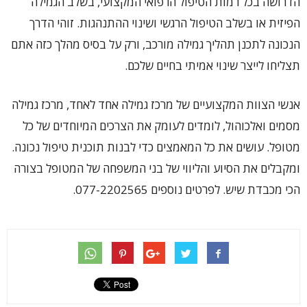
הדרושה בכל רמות הטיפול הרפואי המקצועי, בשלב הגמילה
הפיזית או בשלב הטיפול הרגשי ושינוי ההתנהגות. זוהי הדרך
הנכונה לתכנן תהליך גמילה מורכב, ורק על בסיס מהלך כזה אתם
תצליחו לייצר שינוי אמיתי בחיים שלכם.
‏אנשי הצוות המקצועיים של מרכז גמילה אחד לאחד, ‏מרכז גמילה
מסמים ואלכוהול, לומדים לעומק את הצרכים המיוחדים של כל
מטופל. עושים את כל המאמצים כדי לבנות תוכנית טיפול נכונה.
ומקבלים את הסיוע והליווי של בני המשפחה של המטופל בצורה
הכי מכבדת שיש. לפרטים נוספים ‏077-2202565.