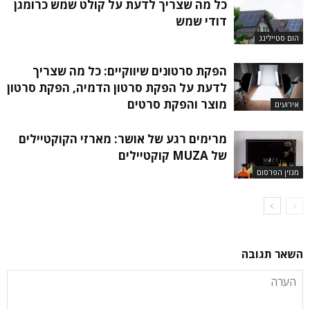
כל מה שצריך לדעת על קולט שמש כרומגן
דודי שמש
הום סטיילינג
הפקת סרטונים שיווקיים: כל מה שצריך
לדעת על הפקת סרטון הדמיה, הפקת סרטון
מוצר והפקת סרטים
אירועים
מרימים רגע של אושר: מארזי הקוקטיילים
של MUZA קוקטיילים
מגזין הפרסום
השאר תגובה