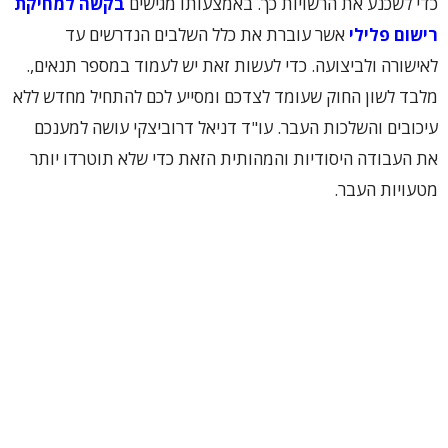
כדי לשכנע את הרשויות כך. באמצעותו מגישים
בקשה למחיקת
רישום פלילי
אשר עוברת את כלל השלבים הנדרשים עד
לאישורה ולביצועה. כדי לעשות זאת יש לעמוד במספר תנאים,.
מלבד לשון החוק שעומד לצדכם ומסייע לכם להתחיל מחדש ללא
עיכובים והשלכות העבר. עו"ד דניאל דרוביצקי עושה למענכם
את העבודה היסודיות והמהותית הזאת כדי שלא תוטרדו יותר
מטעויות העבר.