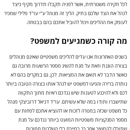
לכל חקירה משטרתית, אשר לפניה תקבלו תדרוך מקיף כיצד
לנהל את הצד שלכם בתיק. הליך זה מנוהל ע"י עו"ד פלילי שמכיר
לעומק את ההליכים ויכול להוביל אתכם בהם בבטחה.
מה קורה כשמגיעים למשפט?
בשנים האחרונות אנו עדים להליכים משפטיים שאינם מנוהלים
בצורה הוגנת וזאת על מנת להשיג מספר הרשעות מרובה גם
כאשר הדבר לא תואם את המציאות. לכן, גם במקרים בהם לא
נותרה ברירה והגיעו למשפט יש לנהל אותו בצורה הטובה ביותר
לכם ולא להיכנע לטענות שיש נגדכם ראיות מתוך התקווה
שתישברו ותודו במה שלא עשיתם. עו"ד דניאל דרוביצקי מנהל
כל משפט שכזה במטרה לזכות או להוציא אתכם לפחות עם
מספר הסנקציות משפטיות המועט ביותר נגדכם על מנת
שתוכלו להמשיך אחר כך בחייכם בלי השלכות חמורות.