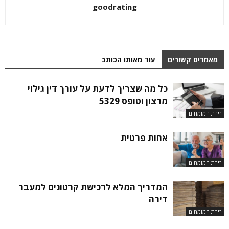
goodrating
מאמרים קשורים
עוד מאותו הכותב
כל מה שצריך לדעת על עורך דין גילוי
מרצון וטופס 5329
זירת המומחים
אחות פרטית
זירת המומחים
המדריך המלא לרכישת קרטונים למעבר
דירה
זירת המומחים