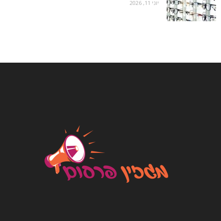
יוני 11, 2026