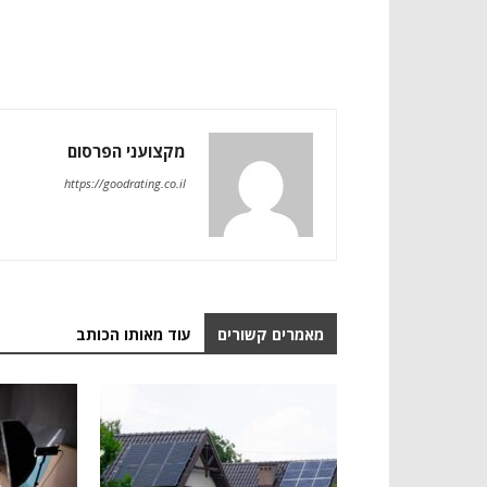
מקצועני הפרסום
https://goodrating.co.il
מאמרים קשורים
עוד מאותו הכותב