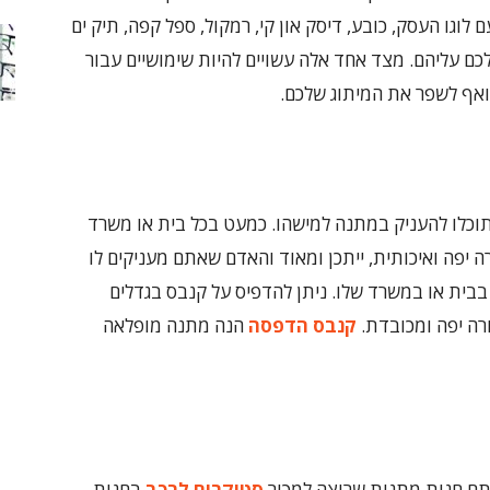
וגו העסק, כובע, דיסק און קי, רמקול, ספל קפה, תיק ים
כם עליהם. מצד אחד אלה עשויים להיות שימושיים עבור
 ואף לשפר את המיתוג שלכם.
וכלו להעניק במתנה למישהו. כמעט בכל בית או משרד
 יפה ואיכותית, ייתכן ומאוד והאדם שאתם מעניקים לו
בית או במשרד שלו. ניתן להדפיס על קנבס בגדלים
רה יפה ומכובדת.
קנבס הדפסה
הנה מתנה מופלאה
אתם חנות מתנות שרוצה למכור
סטיקרים לרכב
בחנות