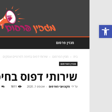
מגזין
פרסום
GoodRating
פתח סרגל נגישות
מגזין פרסום
בית
מגזין הפרסום
שירותי דפוס בחיפה לפרטיים ועסקים
מגזין הפרסום
שירותי דפוס בחי
על ידי
מקצועני הפרסום
-
אוגוסט 1, 2020
1811
0