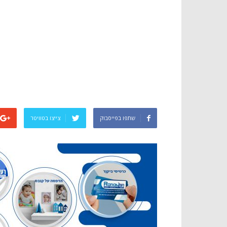
שתפו בפייסבוק
צייצו בטוויטר