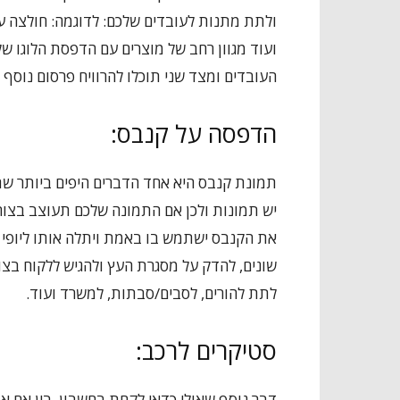
ולתת מתנות לעובדים שלכם: לדוגמה: חולצה עם ל
ועוד מגוון רחב של מוצרים עם הדפסת הלוגו של
העובדים ומצד שני תוכלו להרוויח פרסום נוסף
הדפסה על קנבס:
תמונת קנבס היא אחד הדברים היפים ביותר שת
יש תמונות ולכן אם התמונה שלכם תעוצב בצורה
את הקנבס ישתמש בו באמת ויתלה אותו ליופי ב
שונים, להדק על מסגרת העץ ולהגיש ללקוח בצו
לתת להורים, לסבים/סבתות, למשרד ועוד.
סטיקרים לרכב:
דבר נוסף שאולי כדאי לקחת בחשבון, בין אם 