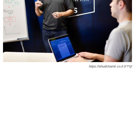
קרדיט https://ehudshamir.co.il