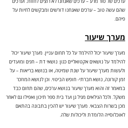
ערכים של סור מרע – ערכים שאנחנו לא רוצים לחוות. וערכים
שהם עשה טוב – ערכים שאנחנו דורשים ומבקשים לחיות על
פיהם.
מערך שיעור
מערך שיעור יכול להילמד על כל תחום עניין. מערך שיעור יכול
להילמד על נושאים אקטואליים כגון: נושאי דת – חגים ומועדים
ולעשות מערך שיעור על שנת שמיטה, או בנושא בריאות – על
זמן קורונה, נושא חברתי- חופש הביטוי. וכן לנושא המוזכר
במאמר זה והוא מערך שיעור בנושא ערכים, שהם תחום כבד
משקל. ולכל הגילאים מגיל גן ועד בית ספר תיכון ואפילו גם לאחר
מכן בשרות הצבאי. מערך שיעור יש להכין בתבונה בהתאם
לאוכלוסייה הלומדת וליכולות שלה.