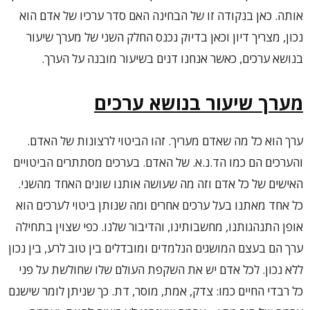
אותה. כאן בנקודה זו של הבחינה האם סדר ערכיו של אדם הוא
נכון, מצריך דיון וכאן בדיוק נכנס החלק השני של מערך שיעור
בנושא ערכים, כאשר אנחנו דנים בשיעור מובנה על הערך.
מערך שיעור בנושא ערכים
ערך הוא כל מה שאדם מעריך. זהו הביטוי לרצונות של האדם.
והערכים הם כמו הד.נ.א. של האדם. בערכים מסתתרים הביטויים
האישים של כל אדם וזה מה שעושה אותנו שונים האחד מהשני.
כל אחד מאתנו בעל ערכים אחרים ומה שנותן ביטוי לערכים הוא
אופן התנהגותנו, מחשבותינו, והדיבור שלנו. כפי שצוין בתחילה
ערך הם בעצם המושגים הנלמדים ומובדלים בין טוב לרע, בין נכון
ללא נכון. לכל אדם יש את השקפת העולם שלו שחולשת על פני
כל רבדי החיים כמו: צדק, אמת, מוסר, דת. כך שניתן לומר שישנם