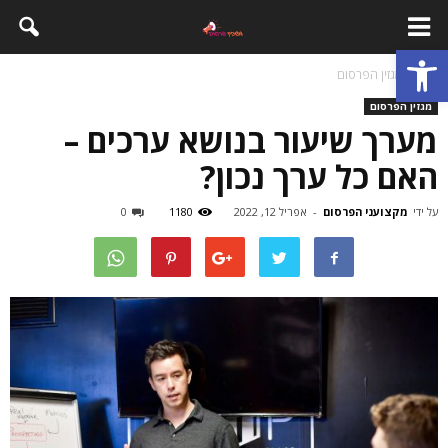
פתח סרגל נגישות
בית
מגזין הפרסום
מגזין הפרסום
מערך שיעור בנושא ערכים –
האם כל ערך נכון?
על ידי
מקצועני הפרסום
-
אפריל 12, 2022
1180
0