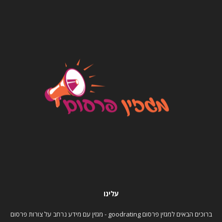
עלינו
ברוכים הבאים למגזין פרסום goodrating - מגזין עם מידע נרחב על צורות פרסום