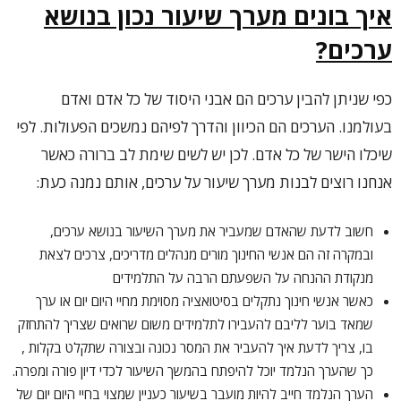
איך בונים מערך שיעור נכון בנושא
ערכים?
כפי שניתן להבין ערכים הם אבני היסוד של כל אדם ואדם
בעולמנו. הערכים הם הכיוון והדרך לפיהם נמשכים הפעולות. לפי
שיכלו הישר של כל אדם. לכן יש לשים שימת לב ברורה כאשר
אנחנו רוצים לבנות מערך שיעור על ערכים, אותם נמנה כעת:
חשוב לדעת שהאדם שמעביר את מערך השיעור בנושא ערכים,
ובמקרה זה הם אנשי החינוך מורים מנהלים מדריכים, צרכים לצאת
מנקודת ההנחה על השפעתם הרבה על התלמידים
כאשר אנשי חינוך נתקלים בסיטואציה מסוימת מחיי היום יום או ערך
שמאד בוער לליבם להעבירו לתלמידים משום שרואים שצריך להתחזק
בו, צריך לדעת איך להעביר את המסר נכונה ובצורה שתקלט בקלות ,
כך שהערך הנלמד יוכל להיפתח בהמשך השיעור לכדי דיון פורה ומפרה.
הערך הנלמד חייב להיות מועבר בשיעור כעניין שמצוי בחיי היום יום של